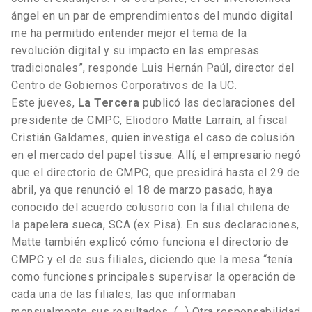
ángel en un par de emprendimientos del mundo digital
me ha permitido entender mejor el tema de la
revolución digital y su impacto en las empresas
tradicionales”, responde Luis Hernán Paúl, director del
Centro de Gobiernos Corporativos de la UC.
Este jueves,
La Tercera
publicó las declaraciones del
presidente de CMPC, Eliodoro Matte Larraín, al fiscal
Cristián Galdames, quien investiga el caso de colusión
en el mercado del papel tissue. Allí, el empresario negó
que el directorio de CMPC, que presidirá hasta el 29 de
abril, ya que renunció el 18 de marzo pasado, haya
conocido del acuerdo colusorio con la filial chilena de
la papelera sueca, SCA (ex Pisa). En sus declaraciones,
Matte también explicó cómo funciona el directorio de
CMPC y el de sus filiales, diciendo que la mesa “tenía
como funciones principales supervisar la operación de
cada una de las filiales, las que informaban
mensualmente sus resultados. (…) Otra responsabilidad