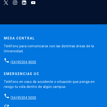
MESA CENTRAL
Teléfono para comunicarse con las distintas áreas de la
Universidad.
phone
(56)95504 4000
EMERGENCIAS UC
Teléfono en caso de accidente o situación que ponga en
riesgo tu vida dentro de algún campus.
phone
(56)95504 5000