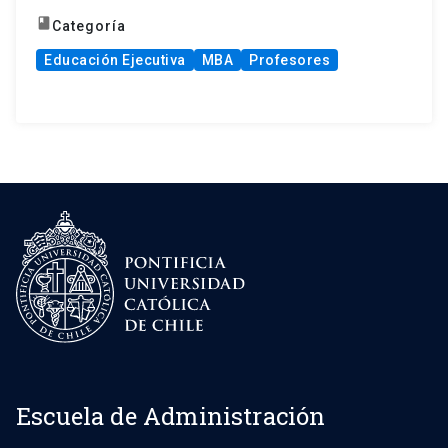
book
Categoría
Educación Ejecutiva
MBA
Profesores
Escuela de Administración