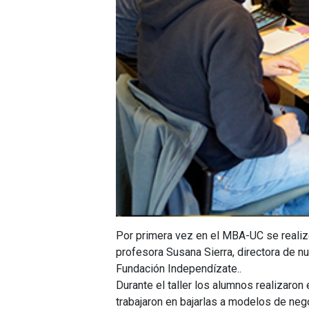
Por primera vez en el MBA-UC se realizó
profesora Susana Sierra, directora de n
Fundación Independízate..
Durante el taller los alumnos realizaron
trabajaron en bajarlas a modelos de nego