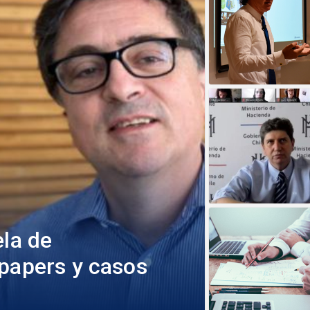
ela de
 papers y casos