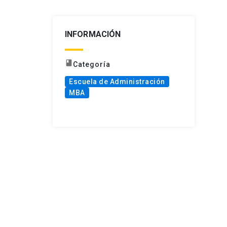
INFORMACIÓN
book
Categoría
Escuela de Administración
MBA