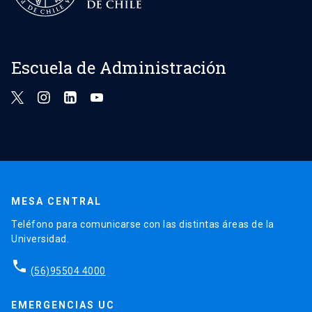
Escuela de Administración
MESA CENTRAL
Teléfono para comunicarse con las distintas áreas de la
Universidad.
phone
(56)95504 4000
EMERGENCIAS UC