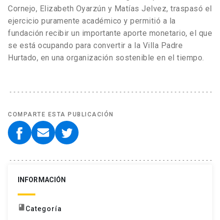
Cornejo, Elizabeth Oyarzún y Matías Jelvez, traspasó el
ejercicio puramente académico y permitió a la
fundación recibir un importante aporte monetario, el que
se está ocupando para convertir a la Villa Padre
Hurtado, en una organización sostenible en el tiempo.
COMPARTE ESTA PUBLICACIÓN
INFORMACIÓN
book
Categoría