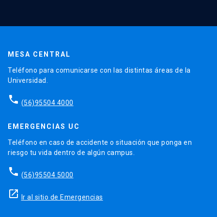
MESA CENTRAL
Teléfono para comunicarse con las distintas áreas de la
Universidad.
phone
(56)95504 4000
EMERGENCIAS UC
Teléfono en caso de accidente o situación que ponga en
riesgo tu vida dentro de algún campus.
phone
(56)95504 5000
launch
Ir al sitio de Emergencias