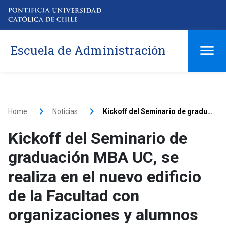
Escuela de Administración
Home
Noticias
Kickoff del Seminario de graduación MBA UC, se realiza en el nuevo edificio de la Facultad con organizaciones y alumnos
Kickoff del Seminario de
graduación MBA UC, se
realiza en el nuevo edificio
de la Facultad con
organizaciones y alumnos