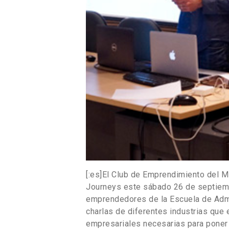
[:es]El Club de Emprendimiento del M
Journeys este sábado 26 de septiembr
emprendedores de la Escuela de Admin
charlas de diferentes industrias que 
empresariales necesarias para poner