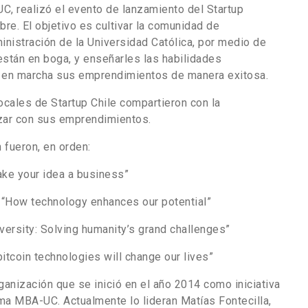
, realizó el evento de lanzamiento del Startup
e. El objetivo es cultivar la comunidad de
istración de la Universidad Católica, por medio de
están en boga, y enseñarles las habilidades
 en marcha sus emprendimientos de manera exitosa.
ocales de Startup Chile compartieron con la
zar con sus emprendimientos.
 fueron, en orden:
ake your idea a business”
 “How technology enhances our potential”
niversity: Solving humanity’s grand challenges”
bitcoin technologies will change our lives”
anización que se inició en el año 2014 como iniciativa
a MBA-UC. Actualmente lo lideran Matías Fontecilla,