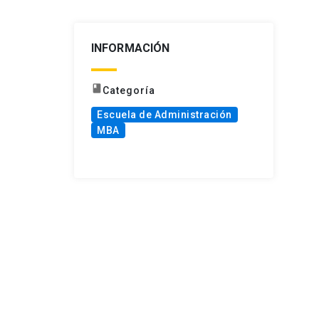
INFORMACIÓN
book
Categoría
Escuela de Administración
MBA