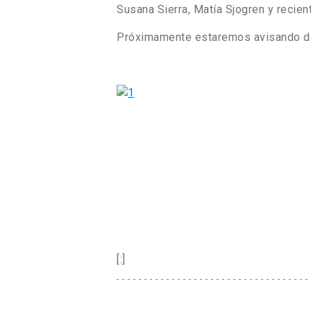
Susana Sierra, Matía Sjogren y recient
Próximamente estaremos avisando de
[:]