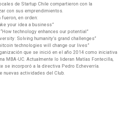
ocales de Startup Chile compartieron con la
zar con sus emprendimientos.
 fueron, en orden:
ake your idea a business”
 “How technology enhances our potential”
niversity: Solving humanity’s grand challenges”
bitcoin technologies will change our lives”
anización que se inició en el año 2014 como iniciativa
a MBA-UC. Actualmente lo lideran Matías Fontecilla,
e se incorporó a la directiva Pedro Echeverría.
 nuevas actividades del Club.