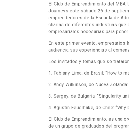
El Club de Emprendimiento del MBA-UC
Journeys este sábado 26 de septiembr
emprendedores de la Escuela de Admin
charlas de diferentes industrias que 
empresariales necesarias para poner
En este primer evento, empresarios l
audiencia sus experiencias al comen
Los invitados y temas que se trataron
1. Fabiany Lima, de Brasil: “How to m
2. Andy Wilkinson, de Nueva Zelanda:
3. Sergey, de Bulgaria: “Singularity u
4. Agustín Feuerhake, de Chile: “Why 
El Club de Emprendimiento, es una org
de un grupo de graduados del program