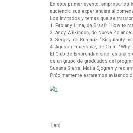
En este primer evento, empresarios l
audiencia sus experiencias al comen
Los invitados y temas que se trataron
1. Fabiany Lima, de Brasil: “How to m
2. Andy Wilkinson, de Nueva Zelanda:
3. Sergey, de Bulgaria: “Singularity u
4. Agustín Feuerhake, de Chile: “Why 
El Club de Emprendimiento, es una org
de un grupo de graduados del program
Susana Sierra, Matía Sjogren y recient
Próximamente estaremos avisando de
[:en]