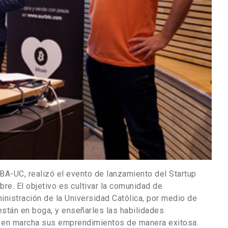
BA-UC, realizó el evento de lanzamiento del Startup
e. El objetivo es cultivar la comunidad de
istración de la Universidad Católica, por medio de
están en boga, y enseñarles las habilidades
 en marcha sus emprendimientos de manera exitosa.