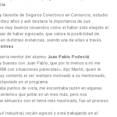
cia.
 y Gerente de Seguros Colectivos en Consorcio, estudió
diez años y aún destaca la importancia de sus
ene muy buenos recuerdos como el haber sido elegido el
sar de haber egresado, que valora la posibilidad de
en distintas instancias, siendo una de ellas a través
ativas
.
 sería mentor del alumno
Juan Pablo Podestá
:
buenas con Juan Pablo, que por lo menos a mí me
BA con situaciones parecidas», dijo Martin, quien le
 muy contento al ver siempre motivado a su mentoreado,
stipulado en el programa.
aba puntos de vista, me encontraba razón en algunas
teníamos que juntar en un mes más, pero nos
n almuerzo con el tema más masticado, fue un proceso
il Industrial, recién egresó y está trabajando en el