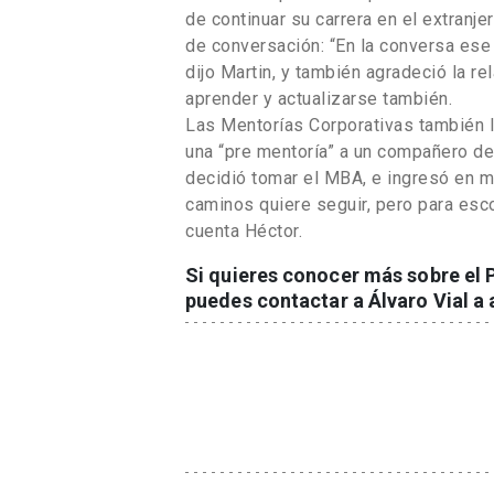
de continuar su carrera en el extranj
de conversación: “En la conversa ese
dijo Martin, y también agradeció la r
aprender y actualizarse también.
Las Mentorías Corporativas también l
una “pre mentoría” a un compañero de t
decidió tomar el MBA, e ingresó en m
caminos quiere seguir, pero para esco
cuenta Héctor.
Si quieres conocer más sobre el
puedes contactar a Álvaro Vial a 