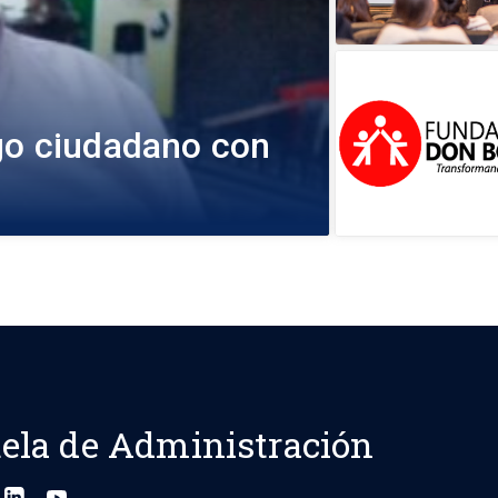
ogo ciudadano con
ela de Administración