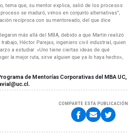
ero, tema que, su mentor explica, salió de los procesos
 proceso se maduró, vimos en conjunto alternativas”,
elación recíproca con su mentoreado, del que dice
legaron más allá del MBA, debido a que Martin realizó
rabajo, Héctor Parejas, ingeniero civil industrial, quien
arzo a estudiar: «Uno tiene ciertas ideas de qué
ger la mejor ruta, sirve alguien que ya lo haya hecho»,
 Programa de Mentorías Corporativas del MBA UC,
avial@uc.cl.
COMPARTE ESTA PUBLICACIÓN