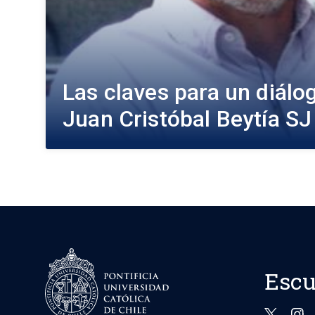
Las claves para un diál
Juan Cristóbal Beytía SJ
Escu