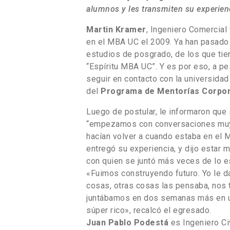
alumnos y les transmiten su experien
Martin Kramer
, Ingeniero Comercial
en el MBA UC el 2009. Ya han pasado 
estudios de posgrado, de los que ti
“Espíritu MBA UC”. Y es por eso, a pe
seguir en contacto con la universidad 
del
Programa de Mentorías Corpor
Luego de postular, le informaron que
“empezamos con conversaciones muy 
hacían volver a cuando estaba en el M
entregó su experiencia, y dijo estar
con quien se juntó más veces de lo e
«Fuimos construyendo futuro. Yo le d
cosas, otras cosas las pensaba, nos 
juntábamos en dos semanas más en u
súper rico», recalcó el egresado.
Juan Pablo Podestá
es Ingeniero Civ