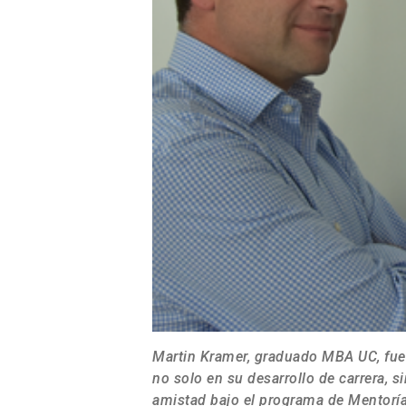
Martin Kramer, graduado MBA UC, fue
no solo en su desarrollo de carrera,
amistad bajo el programa de Mentorí