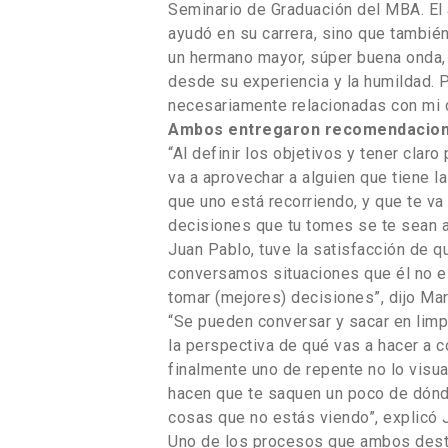
Seminario de Graduación del MBA. El 
ayudó en su carrera, sino que tambi
un hermano mayor, súper buena onda
desde su experiencia y la humildad.
necesariamente relacionadas con mi ca
Ambos entregaron recomendacione
“Al definir los objetivos y tener clar
va a aprovechar a alguien que tiene l
que uno está recorriendo, y que te va
decisiones que tu tomes se te sean a
Juan Pablo, tuve la satisfacción de
conversamos situaciones que él no e
tomar (mejores) decisiones”, dijo Mar
“Se pueden conversar y sacar en limpi
la perspectiva de qué vas a hacer a c
finalmente uno de repente no lo visua
hacen que te saquen un poco de dónde 
cosas que no estás viendo”, explicó 
Uno de los procesos que ambos desta