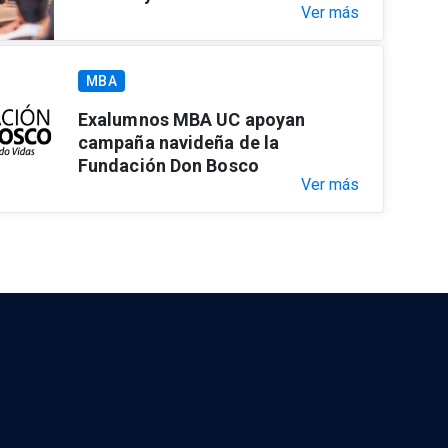
Ver más
MBA
Exalumnos MBA UC apoyan
campaña navideña de la
Fundación Don Bosco
Ver más