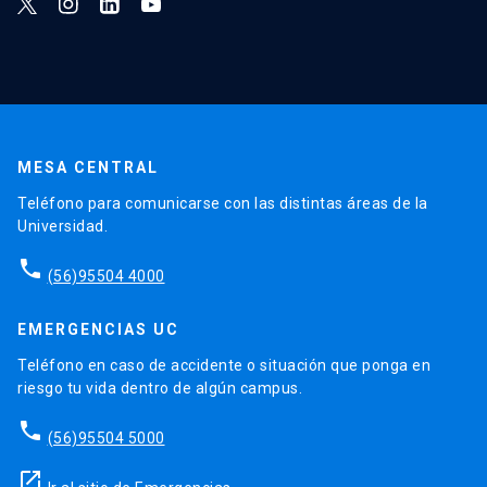
MESA CENTRAL
Teléfono para comunicarse con las distintas áreas de la
Universidad.
phone
(56)95504 4000
EMERGENCIAS UC
Teléfono en caso de accidente o situación que ponga en
riesgo tu vida dentro de algún campus.
phone
(56)95504 5000
launch