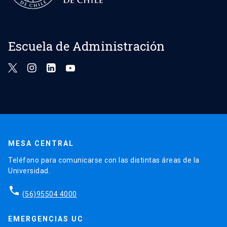
Escuela de Administración
MESA CENTRAL
Teléfono para comunicarse con las distintas áreas de la
Universidad.
phone
(56)95504 4000
EMERGENCIAS UC