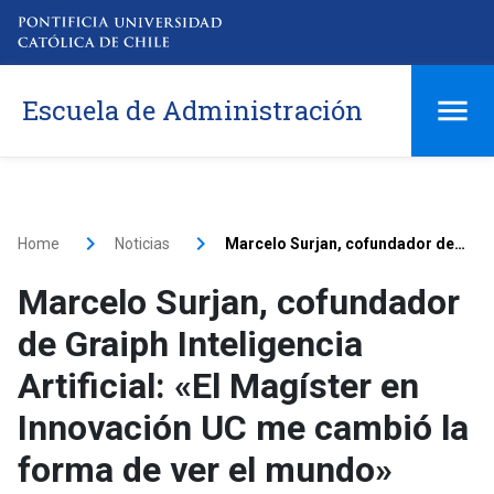
Escuela de Administración
Home
Noticias
Marcelo Surjan, cofundador de Graiph Inteligencia Artificial: «El Magíster en Innovación UC me cambió la forma de ver el mundo»
Marcelo Surjan, cofundador
de Graiph Inteligencia
Artificial: «El Magíster en
Innovación UC me cambió la
forma de ver el mundo»