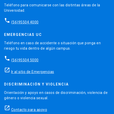
Teléfono para comunicarse con las distintas áreas de la
Universidad.
phone
(56)95504 4000
EMERGENCIAS UC
Teléfono en caso de accidente o situación que ponga en
riesgo tu vida dentro de algún campus.
phone
(56)95504 5000
launch
Ir al sitio de Emergencias
DISCRIMINACIÓN Y VIOLENCIA
Orientación y apoyo en casos de discriminación, violencia de
género o violencia sexual.
launch
Contacto para apoyo