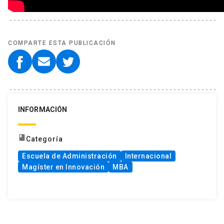
COMPARTE ESTA PUBLICACIÓN
INFORMACIÓN
book
Categoría
Escuela de Administración
Internacional
Magíster en Innovación
MBA