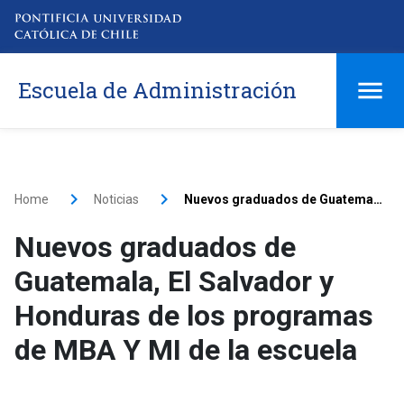
Escuela de Administración
Home
Noticias
Nuevos graduados de Guatemala, El Salvador y Honduras de los programas de MBA Y MI de la escuela
Nuevos graduados de
Guatemala, El Salvador y
Honduras de los programas
de MBA Y MI de la escuela