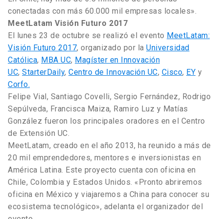
conectadas con más 60.000 mil empresas locales».
MeetLatam Visión Futuro 2017
El lunes 23 de octubre se realizó el evento
MeetLatam:
Visión Futuro 2017
, organizado por la
Universidad
Católica
,
MBA UC
,
Magíster en Innovación
UC
,
StarterDaily
,
Centro de Innovación UC
,
Cisco
,
EY
y
Corfo.
Felipe Vial, Santiago Covelli, Sergio Fernández, Rodrigo
Sepúlveda, Francisca Maiza, Ramiro Luz y Matías
González fueron los principales oradores en el Centro
de Extensión UC.
MeetLatam, creado en el año 2013, ha reunido a más de
20 mil emprendedores, mentores e inversionistas en
América Latina. Este proyecto cuenta con oficina en
Chile, Colombia y Estados Unidos. «Pronto abriremos
oficina en México y viajaremos a China para conocer su
ecosistema tecnológico», adelanta el organizador del
evento.