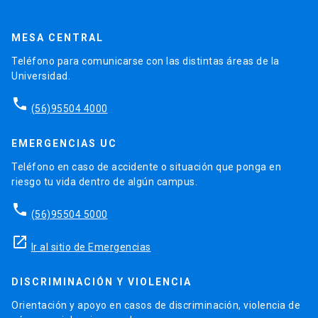
MESA CENTRAL
Teléfono para comunicarse con las distintas áreas de la
Universidad.
phone
(56)95504 4000
EMERGENCIAS UC
Teléfono en caso de accidente o situación que ponga en
riesgo tu vida dentro de algún campus.
phone
(56)95504 5000
launch
Ir al sitio de Emergencias
DISCRIMINACIÓN Y VIOLENCIA
Orientación y apoyo en casos de discriminación, violencia de