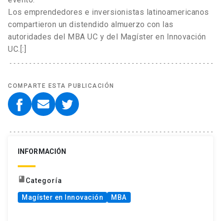
Los emprendedores e inversionistas latinoamericanos
compartieron un distendido almuerzo con las
autoridades del MBA UC y del Magíster en Innovación
UC.[:]
COMPARTE ESTA PUBLICACIÓN
INFORMACIÓN
book
Categoría
Magíster en Innovación
MBA