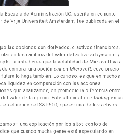
la Escuela de Administración UC, escrita en conjunto
 de Vrije Universiteit Amsterdam, fue publicada en el
ue las opciones son derivados, o activos financieros,
ular en los cambios del valor del activo subyacente y
mplo: si usted cree que la volatilidad de Microsoft va a
uede comprar una opción
call en Microsoft
, cuyo precio
 futura lo haga también. Lo curioso, es que en muchos
ca liquidez en comparación con las acciones
iones que analizamos, en promedio la diferencia entre
del valor de la opción. Este alto costo de
trading
es un
e es el índice del S&P500, que es uno de los activos
zamos— una explicación por los altos costos de
a dice que cuando mucha gente está especulando en