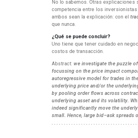
No lo sabemos. Otras explicaciones s
competencia entre los inversionistas
ambos sean la explicación: con el
tra
que nunca.
¿Qué se puede concluir?
Uno tiene que tener cuidado en negoci
costos de transacción.
Abstract:
we investigate the puzzle o
focussing on the price impact compon
autoregressive model for trades in t
underlying price and/or the underlying
by pooling order flows across contrac
underlying asset and its volatility. 
indeed significantly move the underly
small. Hence, large bid–ask spreads o