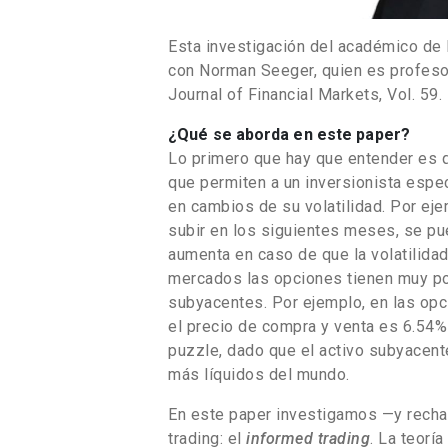
Esta investigación del académico de 
con Norman Seeger, quien es profesor
Journal of Financial Markets, Vol. 59.
¿Qué se aborda en este paper?
Lo primero que hay que entender es q
que permiten a un inversionista espec
en cambios de su volatilidad. Por eje
subir en los siguientes meses, se p
aumenta en caso de que la volatilidad
mercados las opciones tienen muy po
subyacentes. Por ejemplo, en las opc
el precio de compra y venta es 6.54% 
puzzle, dado que el activo subyacent
más líquidos del mundo.
En este paper investigamos —y recha
trading: el
informed trading
. La teorí