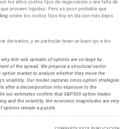
on los altos costos fijos de negociación o una falta de
 que proveen liquidez. Pero es poco probable que
ding
online los costos fijos hoy en día son más bajos
ar derivados, y en particular tener un buen ojo a los
f why bid–ask spreads of options are so large by
ent of the spread. We propose a structural vector
he option market to analyze whether they move the
’s volatility. Our model captures cross-option strategies
ts after a decomposition into exposure to the
While our estimates confirm that S&P500 option trades
ing and the volatility, the economic magnitudes are very
f options remain a puzzle.
COMPARTE ESTA PUBLICACIÓN