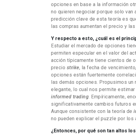
opciones en base a la información ot
no quieren negociar porque solo van 
predicción clave de esta teoría es q
las compras aumentan el precio y las
Y respecto a esto, ¿cuál es el princi
Estudiar el mercado de opciones tien
permiten especular en el valor del ac
acción típicamente tiene cientos de o
precio
strike
, la fecha de vencimiento,
opciones están fuertemente correlaci
las demás opciones. Propusimos un 
elegante, lo cual nos permite estimar
informed trading
. Empíricamente, en
significativamente cambios futuros en
Aunque consistente con la teoría de
i
no pueden explicar el puzzle por los
¿Entonces, por qué son tan altos lo