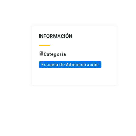
INFORMACIÓN
book
Categoría
Escuela de Administración