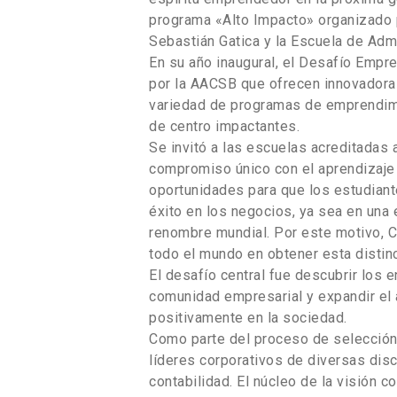
programa «Alto Impacto» organizado p
Sebastián Gatica y la Escuela de Adm
En su año inaugural, el Desafío Empr
por la AACSB que ofrecen innovadoras
variedad de programas de emprendimie
de centro impactantes.
Se invitó a las escuelas acreditadas
compromiso único con el aprendizaje 
oportunidades para que los estudiant
éxito en los negocios, ya sea en un
renombre mundial. Por este motivo, 
todo el mundo en obtener esta distinc
El desafío central fue descubrir los 
comunidad empresarial y expandir el 
positivamente en la sociedad.
Como parte del proceso de selección,
líderes corporativos de diversas disci
contabilidad. El núcleo de la visión c