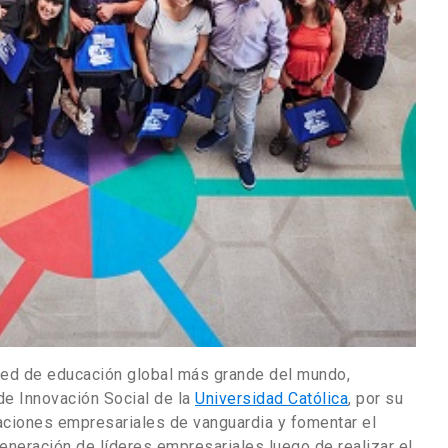
 red de educación global más grande del mundo,
 de Innovación Social de la
Universidad Católica
, por su
aciones empresariales de vanguardia y fomentar el
eneración de líderes empresariales luego de realizar el