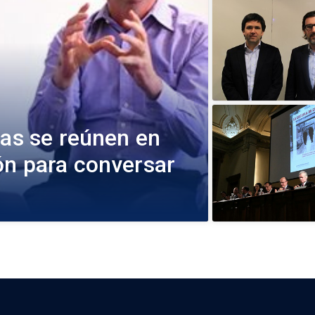
eas se reúnen en
ón para conversar