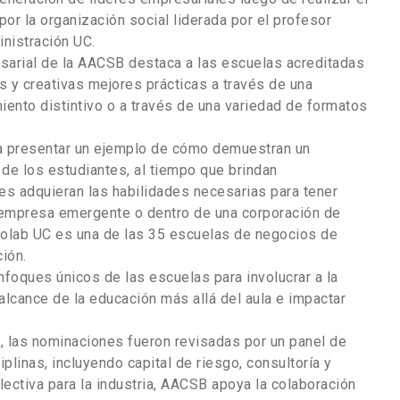
or la organización social liderada por el profesor
inistración UC.
esarial de la AACSB destaca a las escuelas acreditadas
 y creativas mejores prácticas a través de una
nto distintivo o a través de una variedad de formatos
 a presentar un ejemplo de cómo demuestran un
de los estudiantes, al tiempo que brindan
es adquieran las habilidades necesarias para tener
a empresa emergente o dentro de una corporación de
Colab UC es una de las 35 escuelas de negocios de
ión.
enfoques únicos de las escuelas para involucrar a la
alcance de la educación más allá del aula e impactar
 las nominaciones fueron revisadas por un panel de
plinas, incluyendo capital de riesgo, consultoría y
olectiva para la industria, AACSB apoya la colaboración