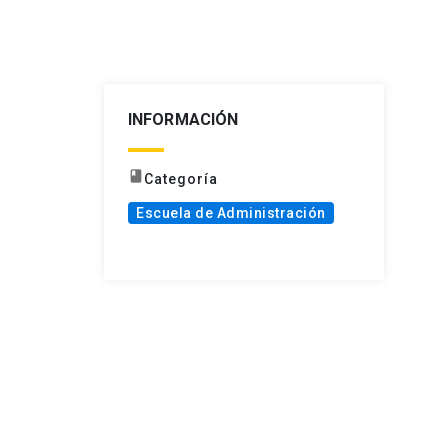
INFORMACIÓN
book
Categoría
Escuela de Administración