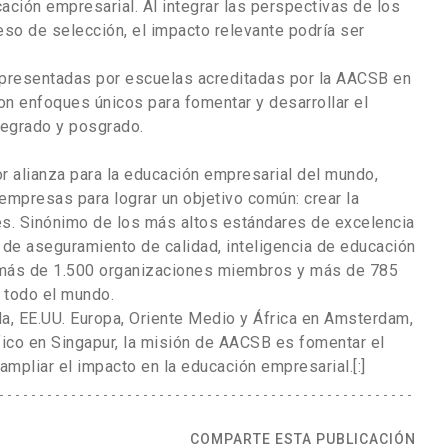
cación empresarial. Al integrar las perspectivas de los
eso de selección, el impacto relevante podría ser
 presentadas por escuelas acreditadas por la AACSB en
on enfoques únicos para fomentar y desarrollar el
egrado y posgrado.
r alianza para la educación empresarial del mundo,
empresas para lograr un objetivo común: crear la
es. Sinónimo de los más altos estándares de excelencia
de aseguramiento de calidad, inteligencia de educación
a más de 1.500 organizaciones miembros y más de 785
 todo el mundo.
a, EE.UU. Europa, Oriente Medio y África en Amsterdam,
fico en Singapur, la misión de AACSB es fomentar el
ampliar el impacto en la educación empresarial.[:]
COMPARTE ESTA PUBLICACIÓN