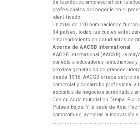
de la práctica empresarial con la edu
profesionales del negocio en el proc
identificado.
Un total de 120 nominaciones fueron
34 países, todas las cuales enfatizar
emprendimiento en estudiantes de pr
Acerca de AACSB International
AACSB International (AACSB), la mayo
conecta a educadores, estudiantes y 
próxima generación de grandes líder
desde 1916, AACSB ofrece servicios 
comercial y desarrollo profesional 
escuelas de negocios acreditadas en
Con su sede mundial en Tampa, Florid
Países Bajos; Y la sede de Asia Pací
compromiso, acelerar la innovación y 