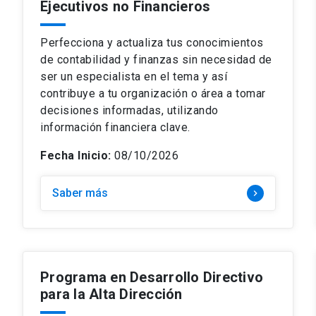
Ejecutivos no Financieros
Perfecciona y actualiza tus conocimientos
de contabilidad y finanzas sin necesidad de
ser un especialista en el tema y así
contribuye a tu organización o área a tomar
decisiones informadas, utilizando
información financiera clave.
Fecha Inicio:
08/10/2026
Saber más
keyboard_arrow_right
Programa en Desarrollo Directivo
para la Alta Dirección