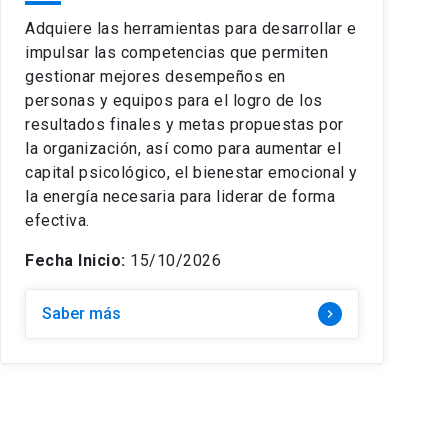
Adquiere las herramientas para desarrollar e
impulsar las competencias que permiten
gestionar mejores desempeños en
personas y equipos para el logro de los
resultados finales y metas propuestas por
la organización, así como para aumentar el
capital psicológico, el bienestar emocional y
la energía necesaria para liderar de forma
efectiva.
Fecha Inicio:
15/10/2026
Saber más
keyboard_arrow_right