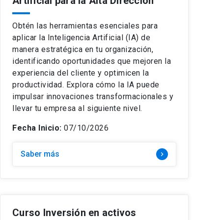
Artificial para la Alta Dirección
Obtén las herramientas esenciales para
aplicar la Inteligencia Artificial (IA) de
manera estratégica en tu organización,
identificando oportunidades que mejoren la
experiencia del cliente y optimicen la
productividad. Explora cómo la IA puede
impulsar innovaciones transformacionales y
llevar tu empresa al siguiente nivel.
Fecha Inicio:
07/10/2026
Saber más
keyboard_arrow_right
Curso Inversión en activos