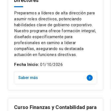
Directores
Preparamos a líderes de alta dirección para
asumir roles directivos, potenciando
habilidades clave de gobierno corporativo.
Nuestro programa ofrece formación integral,
diseñado específicamente para
profesionales en camino a liderar
compañías, asegurando su destacada
actuación en funciones directivas.
Fecha Inicio:
01/10/2026
Saber más
keyboard_arrow_right
Curso Finanzas y Contabilidad para