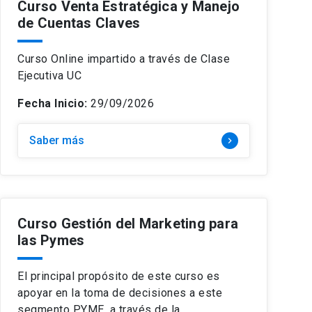
Curso Venta Estratégica y Manejo
de Cuentas Claves
Curso Online impartido a través de Clase
Ejecutiva UC
Fecha Inicio:
29/09/2026
Saber más
keyboard_arrow_right
Curso Gestión del Marketing para
las Pymes
El principal propósito de este curso es
apoyar en la toma de decisiones a este
segmento PYME, a través de la