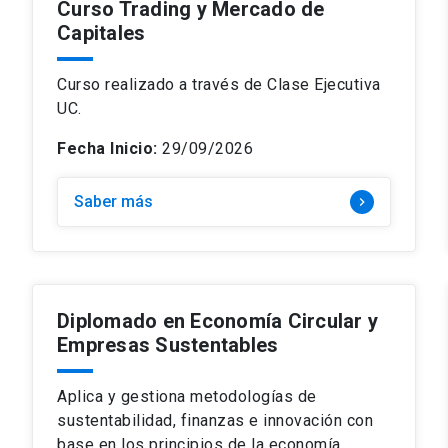
Curso Trading y Mercado de
Capitales
Curso realizado a través de Clase Ejecutiva
UC.
Fecha Inicio:
29/09/2026
Saber más
keyboard_arrow_right
Diplomado en Economía Circular y
Empresas Sustentables
Aplica y gestiona metodologías de
sustentabilidad, finanzas e innovación con
base en los principios de la economía