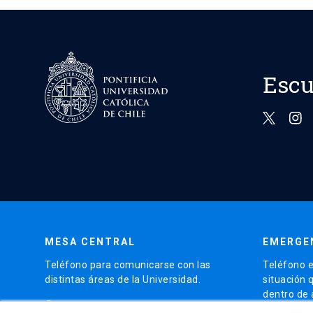
Escu
MESA CENTRAL
EMERGE
Teléfono para comunicarse con las
Teléfono e
distintas áreas de la Universidad.
situación 
dentro de
phone
(56)95504 4000