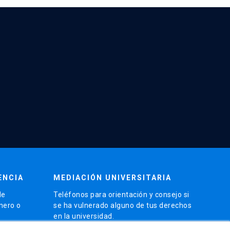
ENCIA
MEDIACIÓN UNIVERSITARIA
de
Teléfonos para orientación y consejo si
énero o
se ha vulnerado alguno de tus derechos
en la universidad.