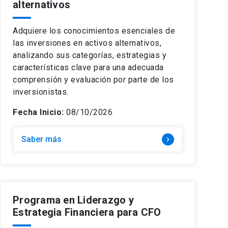
alternativos
Adquiere los conocimientos esenciales de
las inversiones en activos alternativos,
analizando sus categorías, estrategias y
características clave para una adecuada
comprensión y evaluación por parte de los
inversionistas.
Fecha Inicio:
08/10/2026
Saber más
keyboard_arrow_right
Programa en Liderazgo y
Estrategia Financiera para CFO