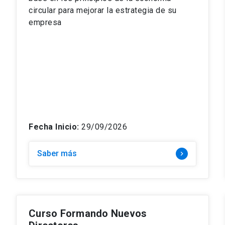
circular para mejorar la estrategia de su
empresa
Fecha Inicio:
29/09/2026
Saber más
keyboard_arrow_right
Curso Formando Nuevos