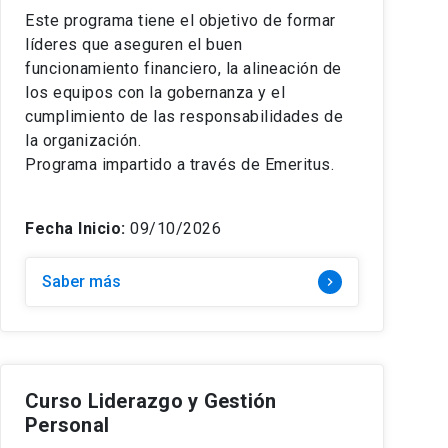
Este programa tiene el objetivo de formar
líderes que aseguren el buen
funcionamiento financiero, la alineación de
los equipos con la gobernanza y el
cumplimiento de las responsabilidades de
la organización.
Programa impartido a través de Emeritus.
Fecha Inicio:
09/10/2026
Saber más
keyboard_arrow_right
Curso Liderazgo y Gestión
Personal