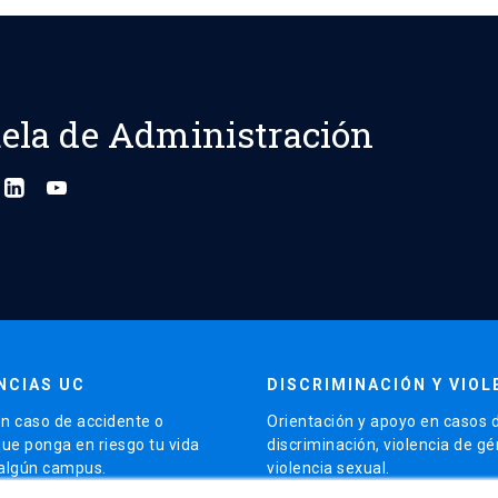
ela de Administración
NCIAS UC
DISCRIMINACIÓN Y VIOL
n caso de accidente o
Orientación y apoyo en casos 
que ponga en riesgo tu vida
discriminación, violencia de g
 algún campus.
violencia sexual.