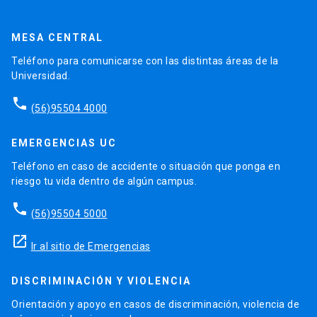
MESA CENTRAL
Teléfono para comunicarse con las distintas áreas de la
Universidad.
phone
(56)95504 4000
EMERGENCIAS UC
Teléfono en caso de accidente o situación que ponga en
riesgo tu vida dentro de algún campus.
phone
(56)95504 5000
launch
Ir al sitio de Emergencias
DISCRIMINACIÓN Y VIOLENCIA
Orientación y apoyo en casos de discriminación, violencia de