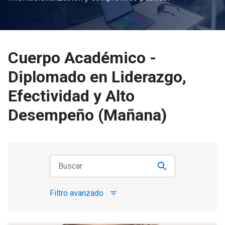
Cuerpo Académico -
Diplomado en Liderazgo,
Efectividad y Alto
Desempeño (Mañana)
Filtro avanzado
filter_list