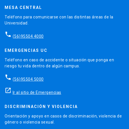
MESA CENTRAL
Teléfono para comunicarse con las distintas áreas de la
Universidad.
phone
(56)95504 4000
EMERGENCIAS UC
Teléfono en caso de accidente o situación que ponga en
riesgo tu vida dentro de algún campus.
phone
(56)95504 5000
launch
Ir al sitio de Emergencias
DISCRIMINACIÓN Y VIOLENCIA
Orientación y apoyo en casos de discriminación, violencia de
género o violencia sexual.