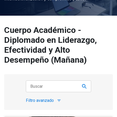
Cuerpo Académico -
Diplomado en Liderazgo,
Efectividad y Alto
Desempeño (Mañana)
Filtro avanzado
filter_list