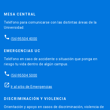
MESA CENTRAL
Teléfono para comunicarse con las distintas áreas de la
Universidad.
phone
(56)95504 4000
EMERGENCIAS UC
Teléfono en caso de accidente o situación que ponga en
riesgo tu vida dentro de algún campus.
phone
(56)95504 5000
launch
Ir al sitio de Emergencias
DISCRIMINACIÓN Y VIOLENCIA
Orientación y apoyo en casos de discriminación, violencia de