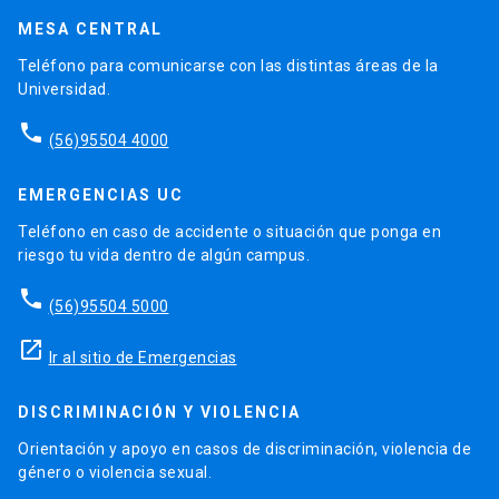
MESA CENTRAL
Teléfono para comunicarse con las distintas áreas de la
Universidad.
phone
(56)95504 4000
EMERGENCIAS UC
Teléfono en caso de accidente o situación que ponga en
riesgo tu vida dentro de algún campus.
phone
(56)95504 5000
launch
Ir al sitio de Emergencias
DISCRIMINACIÓN Y VIOLENCIA
Orientación y apoyo en casos de discriminación, violencia de
género o violencia sexual.