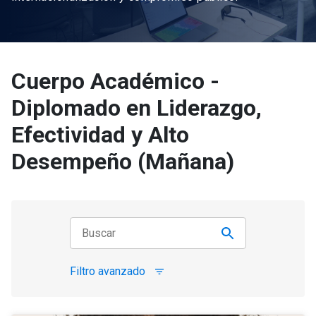
Cuerpo Académico -
Diplomado en Liderazgo,
Efectividad y Alto
Desempeño (Mañana)
Filtro avanzado
filter_list