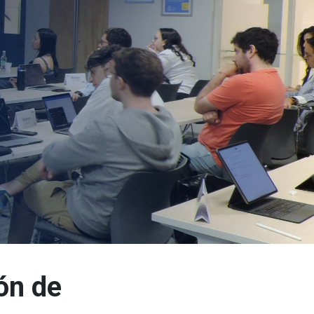
ón de