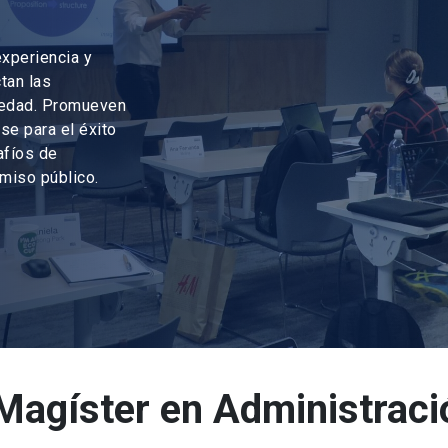
xperiencia y
tan las
ciedad. Promueven
se para el éxito
afíos de
omiso público.
agíster en Administraci