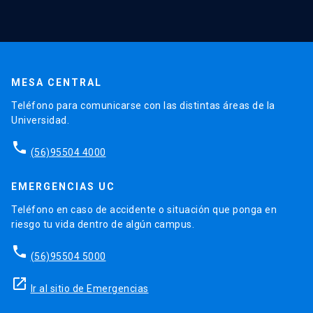
MESA CENTRAL
Teléfono para comunicarse con las distintas áreas de la
Universidad.
phone
(56)95504 4000
EMERGENCIAS UC
Teléfono en caso de accidente o situación que ponga en
riesgo tu vida dentro de algún campus.
phone
(56)95504 5000
launch
Ir al sitio de Emergencias