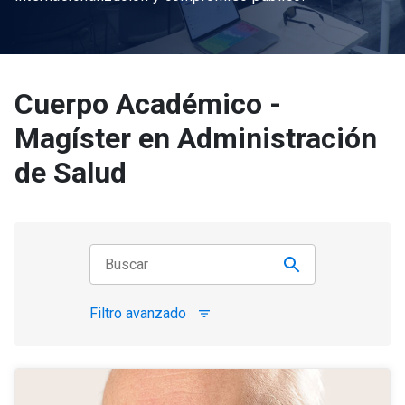
Cuerpo Académico -
Magíster en Administración
de Salud
Filtro avanzado
filter_list