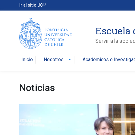
Ir al sitio UC
Escuela 
Servir a la soci
Inicio
Nosotros
Académicos e Investiga
arrow_drop_down
Noticias