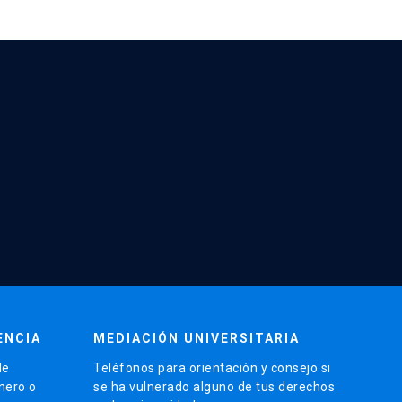
ENCIA
MEDIACIÓN UNIVERSITARIA
de
Teléfonos para orientación y consejo si
énero o
se ha vulnerado alguno de tus derechos