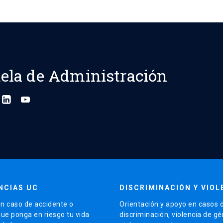
ela de Administración
NCIAS UC
DISCRIMINACIÓN Y VIOL
n caso de accidente o
Orientación y apoyo en casos 
que ponga en riesgo tu vida
discriminación, violencia de g