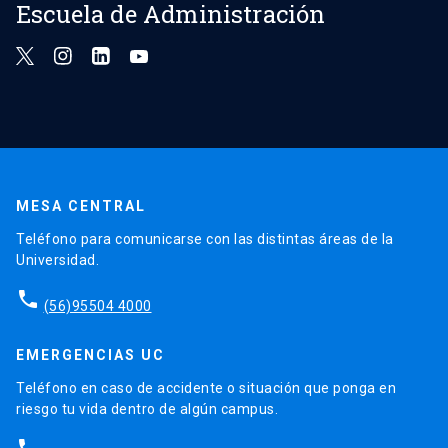
Escuela de Administración
MESA CENTRAL
Teléfono para comunicarse con las distintas áreas de la
Universidad.
phone
(56)95504 4000
EMERGENCIAS UC
Teléfono en caso de accidente o situación que ponga en
riesgo tu vida dentro de algún campus.
phone