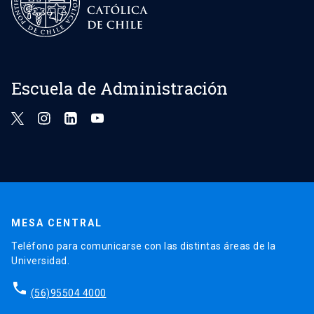
Escuela de Administración
MESA CENTRAL
Teléfono para comunicarse con las distintas áreas de la
Universidad.
phone
(56)95504 4000