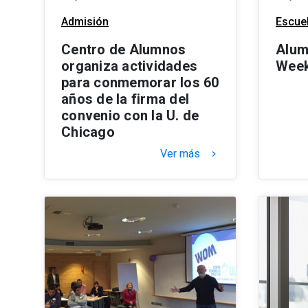
Admisión
Escuel
Centro de Alumnos
Alum
organiza actividades
Week
para conmemorar los 60
años de la firma del
convenio con la U. de
Chicago
Ver más
keyboard_arrow_right