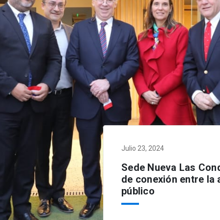
Julio 23, 2024
Sede Nueva Las Cond
de conexión entre la 
público