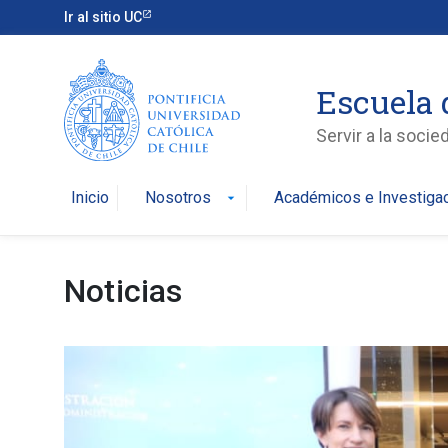
Ir al sitio UC
Escuela 
Servir a la soci
Inicio
Nosotros
Académicos e Investiga
arrow_drop_down
Noticias