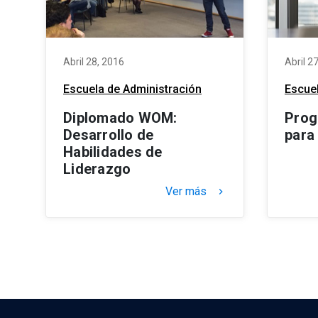
Abril 28, 2016
Abril 2
Escuela de Administración
Escuel
Diplomado WOM:
Prog
Desarrollo de
para
Habilidades de
Liderazgo
Ver más
keyboard_arrow_right