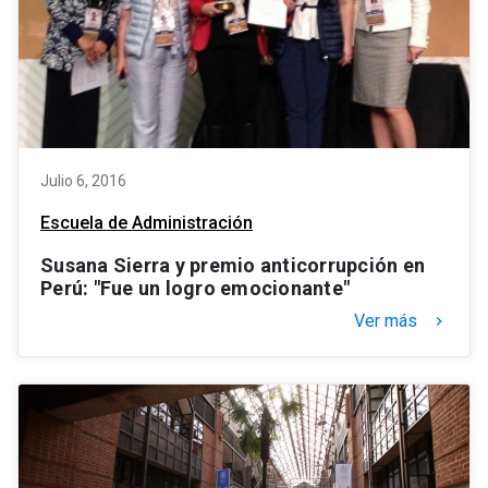
Julio 6, 2016
Escuela de Administración
Susana Sierra y premio anticorrupción en
Perú: "Fue un logro emocionante"
Ver más
keyboard_arrow_right