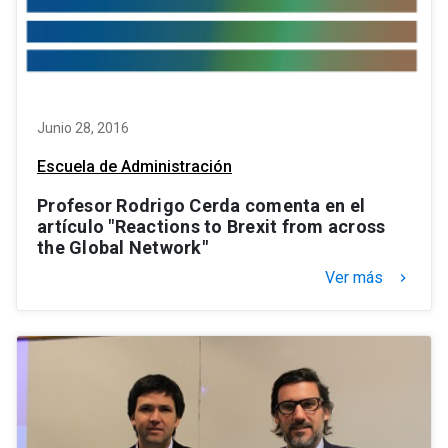
Junio 28, 2016
Escuela de Administración
Profesor Rodrigo Cerda comenta en el
artículo "Reactions to Brexit from across
the Global Network"
Ver más
keyboard_arrow_right