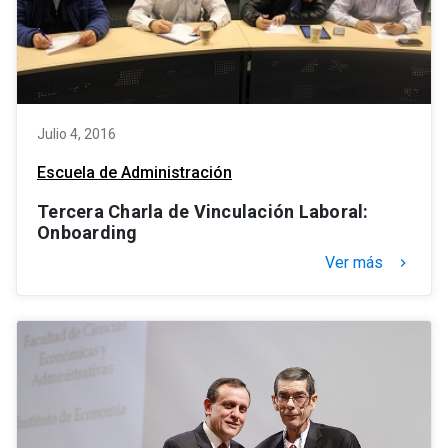
Julio 4, 2016
Escuela de Administración
Tercera Charla de Vinculación Laboral:
Onboarding
Ver más
keyboard_arrow_right