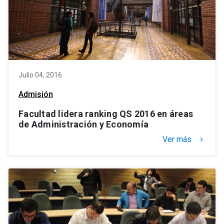
Julio 04, 2016
Admisión
Facultad lidera ranking QS 2016 en áreas
de Administración y Economía
Ver más
keyboard_arrow_right