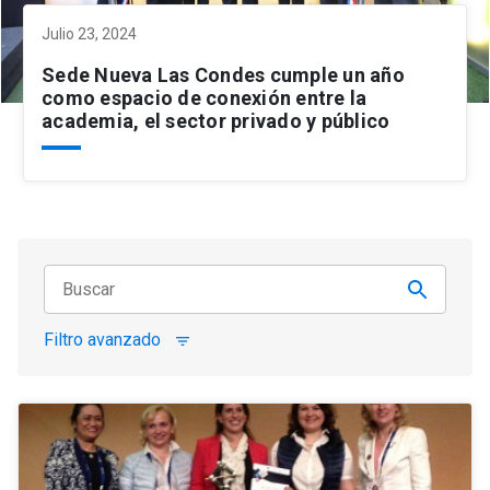
Julio 23, 2024
Sede Nueva Las Condes cumple un año
como espacio de conexión entre la
academia, el sector privado y público
Filtro avanzado
filter_list