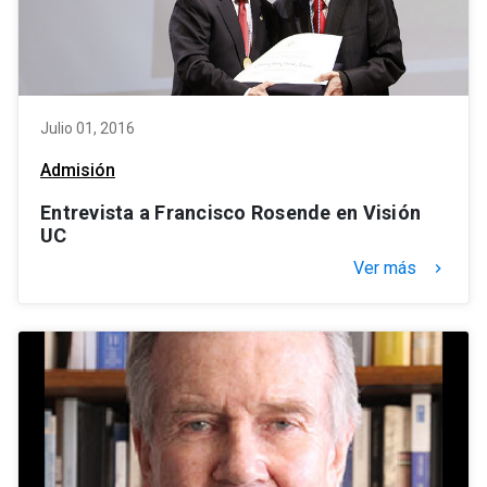
Julio 01, 2016
Admisión
Entrevista a Francisco Rosende en Visión
UC
Ver más
keyboard_arrow_right