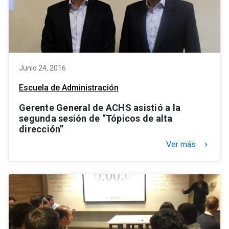
Junio 24, 2016
Escuela de Administración
Gerente General de ACHS asistió a la
segunda sesión de “Tópicos de alta
dirección”
Ver más
keyboard_arrow_right