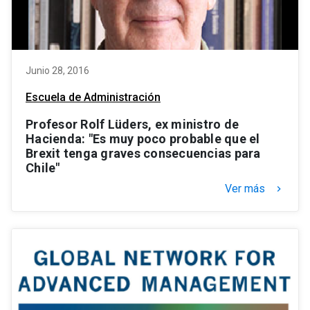
Junio 28, 2016
Escuela de Administración
Profesor Rolf Lüders, ex ministro de
Hacienda: "Es muy poco probable que el
Brexit tenga graves consecuencias para
Chile"
Ver más
keyboard_arrow_right