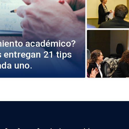
miento académico?
entregan 21 tips
ada uno.