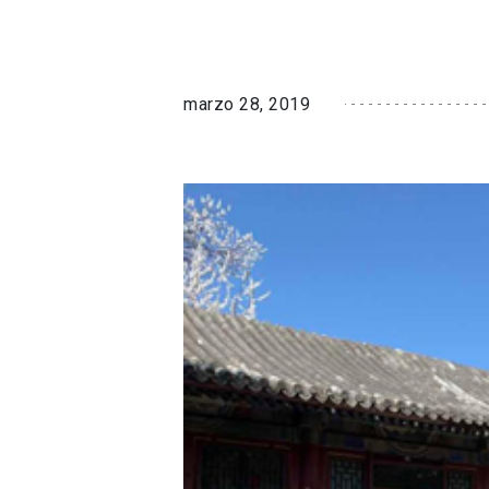
marzo 28, 2019