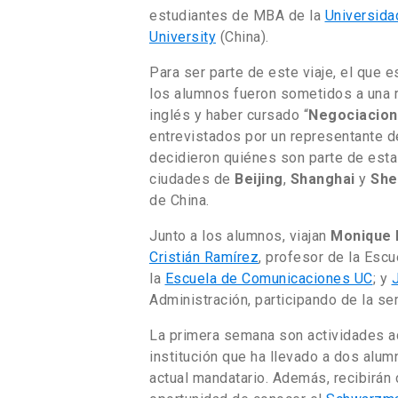
estudiantes de MBA de la
Universida
University
(China).
Para ser parte de este viaje, el que e
los alumnos fueron sometidos a una r
inglés y haber cursado “
Negociacion
entrevistados por un representante d
decidieron quiénes son parte de esta
ciudades de
Beijing
,
Shanghai
y
She
de China.
Junto a los alumnos, viajan
Monique 
Cristián Ramírez
, profesor de la Esc
la
Escuela de Comunicaciones UC
; y
Administración, participando de la s
La primera semana son actividades a
institución que ha llevado a dos alum
actual mandatario. Además, recibirán 