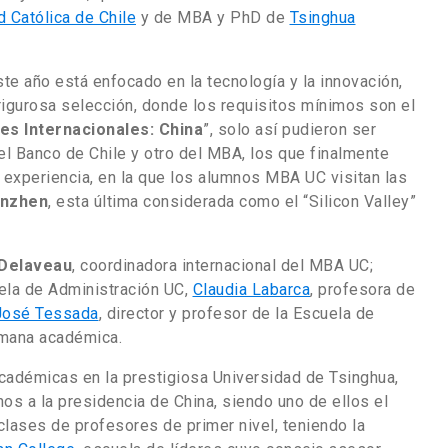
d Católica de Chile
y de MBA y PhD de
Tsinghua
ste año está enfocado en la tecnología y la innovación,
igurosa selección, donde los requisitos mínimos son el
es Internacionales: China
”, solo así pudieron ser
el Banco de Chile y otro del MBA, los que finalmente
 experiencia, en la que los alumnos MBA UC visitan las
nzhen
, esta última considerada como el “Silicon Valley”
Delaveau
, coordinadora internacional del MBA UC;
uela de Administración UC,
Claudia Labarca
, profesora de
José Tessada
, director y profesor de la Escuela de
emana académica.
cadémicas en la prestigiosa Universidad de Tsinghua,
nos a la presidencia de China, siendo uno de ellos el
clases de profesores de primer nivel, teniendo la