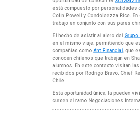
oportunidad de conocer el
Schwarzma
está compuesto por personalidades co
Colin Powell y Condoleezza Rice. En
trabajo en conjunto con sus pares chi
El hecho de asistir al alero del
Grupo 
en el mismo viaje, permitiendo que e
compañías como
Ant Financial
, que e
conocen chilenos que trabajan en Sha
alumnos. En este contexto visitan la
recibidos por Rodrigo Bravo, Chief R
Chile.
Esta oportunidad única, la pueden vi
cursen el ramo Negociaciones Interna