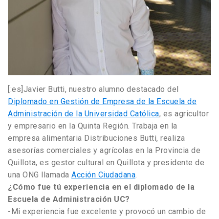
[:es]Javier Butti, nuestro alumno destacado del
Diplomado en Gestión de Empresa de la Escuela de
Administración de la Universidad Católica
, es agricultor
y empresario en la Quinta Región. Trabaja en la
empresa alimentaria Distribuciones Butti, realiza
asesorías comerciales y agrícolas en la Provincia de
Quillota, es gestor cultural en Quillota y presidente de
una ONG llamada
Acción Ciudadana
.
¿Cómo fue tú experiencia en el diplomado de la
Escuela de Administración UC?
-Mi experiencia fue excelente y provocó un cambio de