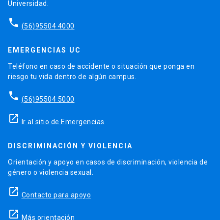
Universidad.
phone
(56)95504 4000
EMERGENCIAS UC
Teléfono en caso de accidente o situación que ponga en
riesgo tu vida dentro de algún campus.
phone
(56)95504 5000
launch
Ir al sitio de Emergencias
DISCRIMINACIÓN Y VIOLENCIA
Orientación y apoyo en casos de discriminación, violencia de
género o violencia sexual.
launch
Contacto para apoyo
launch
Más orientación