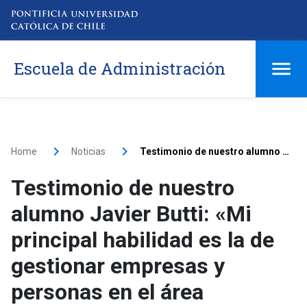
Escuela de Administración
Home
Noticias
Testimonio de nuestro alumno Javier Butti: «Mi principal habilidad es la de gestionar empresas y personas en el área comercial»
Testimonio de nuestro
alumno Javier Butti: «Mi
principal habilidad es la de
gestionar empresas y
personas en el área