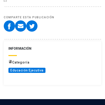
COMPARTE ESTA PUBLICACIÓN
INFORMACIÓN
book
Categoría
Educación Ejecutiva