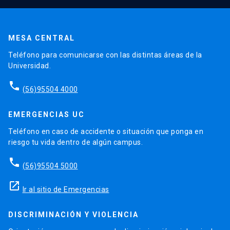
MESA CENTRAL
Teléfono para comunicarse con las distintas áreas de la
Universidad.
phone
(56)95504 4000
EMERGENCIAS UC
Teléfono en caso de accidente o situación que ponga en
riesgo tu vida dentro de algún campus.
phone
(56)95504 5000
launch
Ir al sitio de Emergencias
DISCRIMINACIÓN Y VIOLENCIA