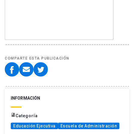
COMPARTE ESTA PUBLICACIÓN
INFORMACIÓN
book
Categoría
Educación Ejecutiva
Escuela de Administración