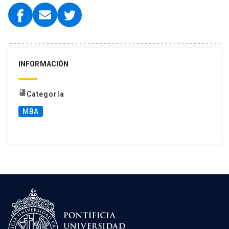
INFORMACIÓN
book
Categoría
MBA