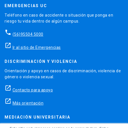
EMERGENCIAS UC
Teléfono en caso de accidente o situación que ponga en
riesgo tu vida dentro de algún campus.
phone
(56)95504 5000
launch
Ir al sitio de Emergencias
DISCRIMINACIÓN Y VIOLENCIA
Orientación y apoyo en casos de discriminación, violencia de
género o violencia sexual.
launch
Contacto para apoyo
launch
Más orientación
MEDIACIÓN UNIVERSITARIA
Teléfonos para orientación y consejo si se ha vulnerado