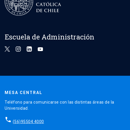
Escuela de Administración
MESA CENTRAL
Teléfono para comunicarse con las distintas áreas de la
Universidad.
phone
(56)95504 4000