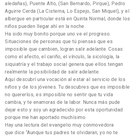
aledañas), Puente Alto, (San Bernardo, Pirque), Pedro
Aguirre Cerda (La Cisterna, Lo Espejo, San Miquel), y el
albergue en particular está en Quinta Normal, donde los
niños pueden llegar ahí en la noche.
Ha sido muy bonito porque uno ve el progreso.
Situaciones de personas que tú piensas que es
imposible que cambien, logran salir adelante. Cosas
como el afecto, el cariño, el vínculo, la sicología, la
siquiatría y el trabajo social genera que ellos tengan
realmente la posibilidad de salir adelante.
Aquí descubrí una vocación al estar al servicio de los
niños y de los jóvenes. Tu descubres que es imposible
no quererlos, es imposible no sentir que tu vida
cambia, y te enamoras de la labor. Nunca más pude
dejar esto y soy un agradecido por esta oportunidad
porque me han aportado muchísimo.
Hay una lectura del evangelio muy conmovedora
que dice “Aunque tus padres te olvidaran, yo no te