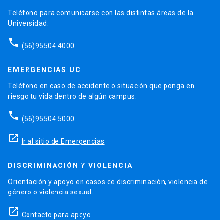
Teléfono para comunicarse con las distintas áreas de la
Universidad.
phone
(56)95504 4000
EMERGENCIAS UC
Teléfono en caso de accidente o situación que ponga en
riesgo tu vida dentro de algún campus.
phone
(56)95504 5000
launch
Ir al sitio de Emergencias
DISCRIMINACIÓN Y VIOLENCIA
Orientación y apoyo en casos de discriminación, violencia de
género o violencia sexual.
launch
Contacto para apoyo