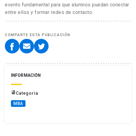
evento fundamental para que alumnos puedan conectar
entre ellos y formar redes de contacto.
COMPARTE ESTA PUBLICACIÓN
INFORMACIÓN
book
Categoría
MBA