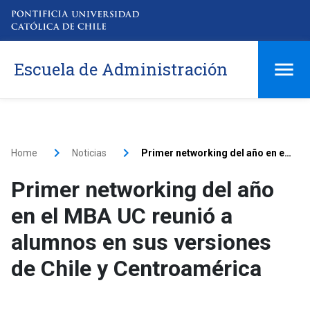
Escuela de Administración
Home
Noticias
Primer networking del año en el MBA UC reunió a alumnos en sus versiones de Chile y Centroamérica
Primer networking del año
en el MBA UC reunió a
alumnos en sus versiones
de Chile y Centroamérica