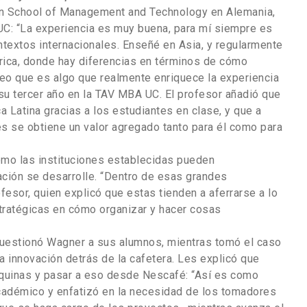
an School of Management and Technology en Alemania,
UC: “La experiencia es muy buena, para mí siempre es
ntextos internacionales. Enseñé en Asia, y regularmente
érica, donde hay diferencias en términos de cómo
creo que es algo que realmente enriquece la experiencia
 su tercer año en la TAV MBA UC. El profesor añadió que
Latina gracias a los estudiantes en clase, y que a
s se obtiene un valor agregado tanto para él como para
ómo las instituciones establecidas pueden
ación se desarrolle. “Dentro de esas grandes
ofesor, quien explicó que estas tienden a aferrarse a lo
stratégicas en cómo organizar y hacer cosas
cuestionó Wagner a sus alumnos, mientras tomó el caso
a innovación detrás de la cafetera. Les explicó que
quinas y pasar a eso desde Nescafé: “Así es como
 académico y enfatizó en la necesidad de los tomadores