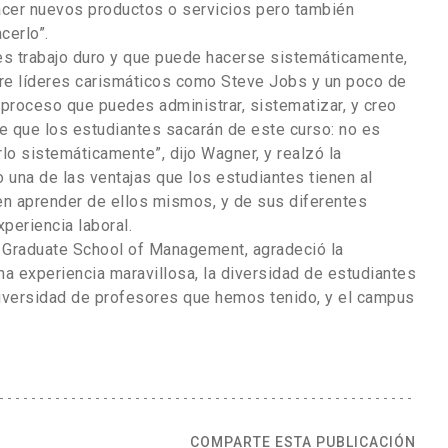
acer nuevos productos o servicios pero también
cerlo”.
es trabajo duro y que puede hacerse sistemáticamente,
re líderes carismáticos como Steve Jobs y un poco de
 proceso que puedes administrar, sistematizar, y creo
 que los estudiantes sacarán de este curso: no es
lo sistemáticamente”, dijo Wagner, y realzó la
 una de las ventajas que los estudiantes tienen al
n aprender de ellos mismos, y de sus diferentes
periencia laboral.
n Graduate School of Management, agradeció la
a experiencia maravillosa, la diversidad de estudiantes
diversidad de profesores que hemos tenido, y el campus
COMPARTE ESTA PUBLICACIÓN