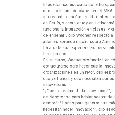
El académico asociado de la Europe
marcó otro año de clases en el MBA 
interesante enseñar en diferentes co
en Berlín, y ahora estoy en Latinoam
funciona la interacción en clases, y 
de enseñar”, dijo Wagner, respecto a
además aprende mucho sobre América 
través de sus experiencias personale
los alumnos.
En su curso, Wagner profundizó en c
estructurarse para hacer que la innov
organizaciones es un reto”, dijo el pr
que ya tienen, y que necesitan ser e
innovadoras.
“¿Qué es realmente la innovación?”, 
de Nespresso para hablar acerca de l
demoró 21 años para generar sus má
necesitan hacer innovación”, dijo el