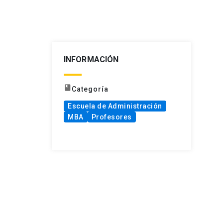
INFORMACIÓN
book
Categoría
Escuela de Administración
MBA
Profesores