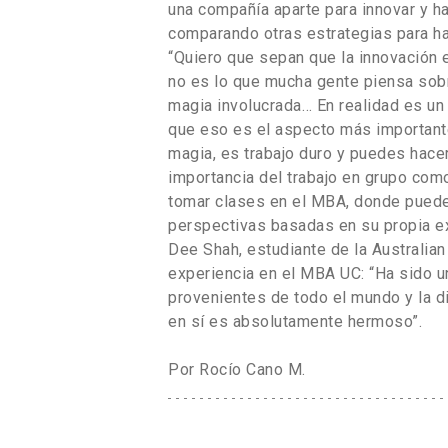
una compañía aparte para innovar y h
comparando otras estrategias para ha
“Quiero que sepan que la innovación 
no es lo que mucha gente piensa sob
magia involucrada… En realidad es un
que eso es el aspecto más importante
magia, es trabajo duro y puedes hacer
importancia del trabajo en grupo como
tomar clases en el MBA, donde puede
perspectivas basadas en su propia ex
Dee Shah, estudiante de la Australia
experiencia en el MBA UC: “Ha sido un
provenientes de todo el mundo y la 
en sí es absolutamente hermoso”.
Por Rocío Cano M.