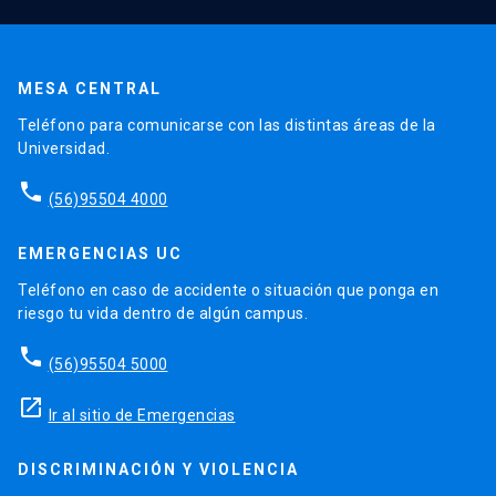
MESA CENTRAL
Teléfono para comunicarse con las distintas áreas de la
Universidad.
phone
(56)95504 4000
EMERGENCIAS UC
Teléfono en caso de accidente o situación que ponga en
riesgo tu vida dentro de algún campus.
phone
(56)95504 5000
launch
Ir al sitio de Emergencias
DISCRIMINACIÓN Y VIOLENCIA