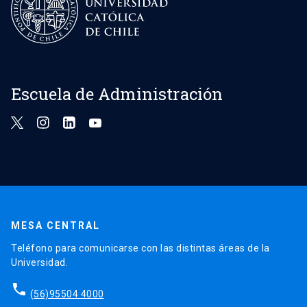
Escuela de Administración
MESA CENTRAL
Teléfono para comunicarse con las distintas áreas de la
Universidad.
phone
(56)95504 4000