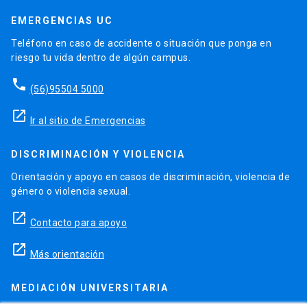
EMERGENCIAS UC
Teléfono en caso de accidente o situación que ponga en
riesgo tu vida dentro de algún campus.
phone
(56)95504 5000
launch
Ir al sitio de Emergencias
DISCRIMINACIÓN Y VIOLENCIA
Orientación y apoyo en casos de discriminación, violencia de
género o violencia sexual.
launch
Contacto para apoyo
launch
Más orientación
MEDIACIÓN UNIVERSITARIA