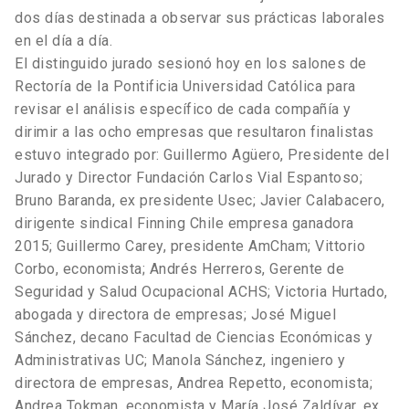
dos días destinada a observar sus prácticas laborales
en el día a día.
El distinguido jurado sesionó hoy en los salones de
Rectoría de la Pontificia Universidad Católica para
revisar el análisis específico de cada compañía y
dirimir a las ocho empresas que resultaron finalistas
estuvo integrado por: Guillermo Agüero, Presidente del
Jurado y Director Fundación Carlos Vial Espantoso;
Bruno Baranda, ex presidente Usec; Javier Calabacero,
dirigente sindical Finning Chile empresa ganadora
2015; Guillermo Carey, presidente AmCham; Vittorio
Corbo, economista; Andrés Herreros, Gerente de
Seguridad y Salud Ocupacional ACHS; Victoria Hurtado,
abogada y directora de empresas; José Miguel
Sánchez, decano Facultad de Ciencias Económicas y
Administrativas UC; Manola Sánchez, ingeniero y
directora de empresas, Andrea Repetto, economista;
Andrea Tokman, economista y María José Zaldívar, ex