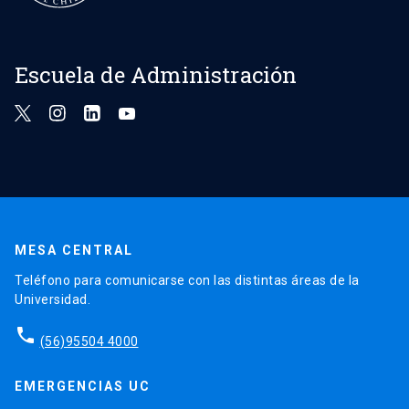
Escuela de Administración
MESA CENTRAL
Teléfono para comunicarse con las distintas áreas de la
Universidad.
phone
(56)95504 4000
EMERGENCIAS UC