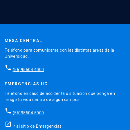
MESA CENTRAL
Teléfono para comunicarse con las distintas áreas de la
Universidad.
phone
(56)95504 4000
EMERGENCIAS UC
Teléfono en caso de accidente o situación que ponga en
riesgo tu vida dentro de algún campus.
phone
(56)95504 5000
launch
Ir al sitio de Emergencias