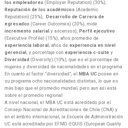
los empleadores
(Employer Reputation) (30%);
Reputación de los académicos
(Academic
Reputation) (25%),
Desarrollo de Carrera de
egresados
(Career Outcomes) (20%), mide
incremento salarial
y ascensos);
Perfil ejecutivo
(Executive Profile) (15%), años promedio de
experiencia laboral
, años de
experiencia en nivel
gerencial
, y porcentaje con
experiencia c-suite
y
Diversidad
(Diversity) (10%), que es el porcentaje de
mujeres y diversidad de nacionalidades en el programa.
En cuanto al factor “diversidad”, el
MBA UC
posee en
su programa ocho nacionalidades distintas, lo que es
más bajo que el promedio mundial, pero aun así está
sobre el promedio regional.
A nivel nacional, el MBA UC está acreditado por el
Consejo Nacional de Acreditaciones de Chile (CNA) y
en el ámbito internacional, la Escuela de Administración
UC está acreditada por EFMD-EQUIS (European Quality