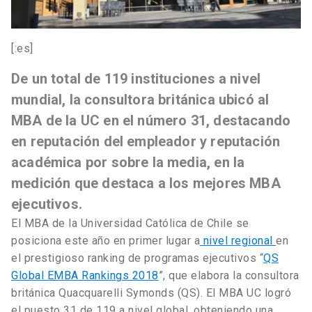
[:es]
De un total de 119 instituciones a nivel
mundial, la consultora británica ubicó al
MBA de la UC en el número 31, destacando
en reputación del empleador y reputación
académica por sobre la media, en la
medición que destaca a los mejores MBA
ejecutivos.
El MBA de la Universidad Católica de Chile se
posiciona este año en primer lugar a
nivel regional
en
el prestigioso ranking de programas ejecutivos “
QS
Global EMBA Rankings 2018
”, que elabora la consultora
británica Quacquarelli Symonds (QS). El MBA UC logró
el puesto 31 de 119 a nivel global, obteniendo una