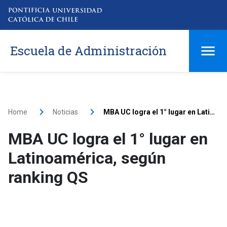
Escuela de Administración
Home
Noticias
MBA UC logra el 1° lugar en Latinoamérica, según ranking QS
MBA UC logra el 1° lugar en
Latinoamérica, según
ranking QS