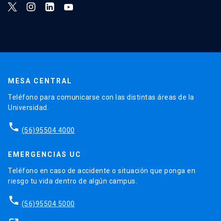
MESA CENTRAL
Teléfono para comunicarse con las distintas áreas de la
Universidad.
phone
(56)95504 4000
EMERGENCIAS UC
Teléfono en caso de accidente o situación que ponga en
riesgo tu vida dentro de algún campus.
phone
(56)95504 5000