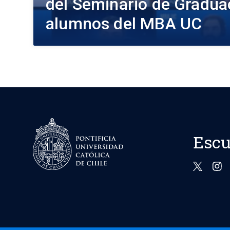
del Seminario de Graduac
alumnos del MBA UC
Escu