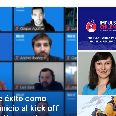
e éxito como
nicio al kick off