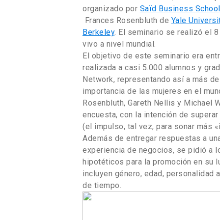
organizado por
Saïd Business School,
Frances Rosenbluth de
Yale Universi
Berkeley
. El seminario se realizó el 
vivo a nivel mundial.
El objetivo de este seminario era ent
realizada a casi 5.000 alumnos y gra
Network, representando así a más de
importancia de las mujeres en el mund
Rosenbluth, Gareth Nellis y Michael 
encuesta, con la intención de supera
(el impulso, tal vez, para sonar más 
Además de entregar respuestas a una
experiencia de negocios, se pidió a 
hipotéticos para la promoción en su lu
incluyen género, edad, personalidad a
de tiempo.