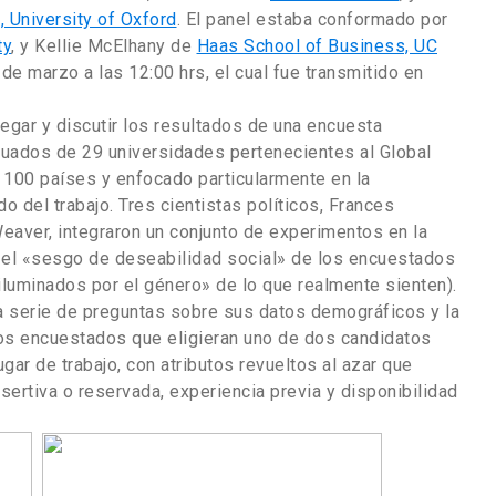
 University of Oxford
. El panel estaba conformado por
ty
, y Kellie McElhany de
Haas School of Business, UC
8 de marzo a las 12:00 hrs, el cual fue transmitido en
regar y discutir los resultados de una encuesta
duados de 29 universidades pertenecientes al Global
 100 países y enfocado particularmente en la
o del trabajo. Tres cientistas políticos, Frances
Weaver, integraron un conjunto de experimentos en la
r el «sesgo de deseabilidad social» de los encuestados
«iluminados por el género» de lo que realmente sienten).
 serie de preguntas sobre sus datos demográficos y la
los encuestados que eligieran uno de dos candidatos
gar de trabajo, con atributos revueltos al azar que
sertiva o reservada, experiencia previa y disponibilidad