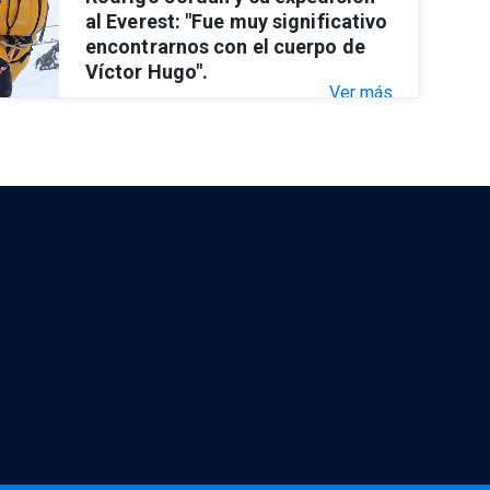
al Everest: "Fue muy significativo
encontrarnos con el cuerpo de
Víctor Hugo".
Ver más