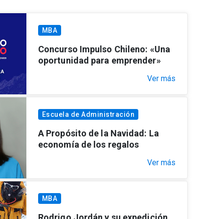
MBA
Concurso Impulso Chileno: «Una
oportunidad para emprender»
Ver más
Escuela de Administración
A Propósito de la Navidad: La
economía de los regalos
Ver más
MBA
Rodrigo Jordán y su expedición