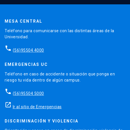
MESA CENTRAL
Teléfono para comunicarse con las distintas áreas de la
Universidad.
phone
(56)95504 4000
EMERGENCIAS UC
Teléfono en caso de accidente o situación que ponga en
riesgo tu vida dentro de algún campus.
phone
(56)95504 5000
launch
Ir al sitio de Emergencias
DISCRIMINACIÓN Y VIOLENCIA