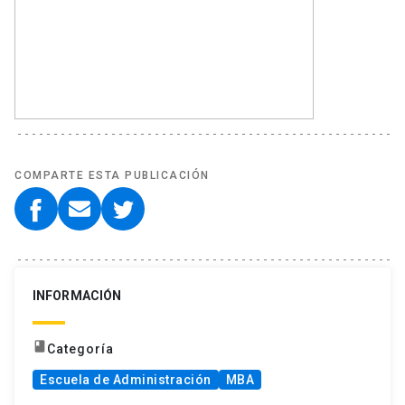
COMPARTE ESTA PUBLICACIÓN
INFORMACIÓN
book
Categoría
Escuela de Administración
MBA