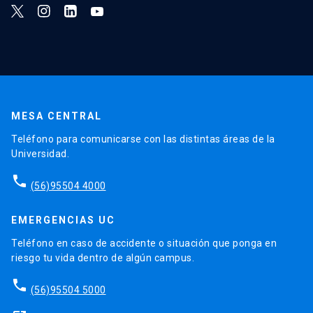
MESA CENTRAL
Teléfono para comunicarse con las distintas áreas de la
Universidad.
phone
(56)95504 4000
EMERGENCIAS UC
Teléfono en caso de accidente o situación que ponga en
riesgo tu vida dentro de algún campus.
phone
(56)95504 5000