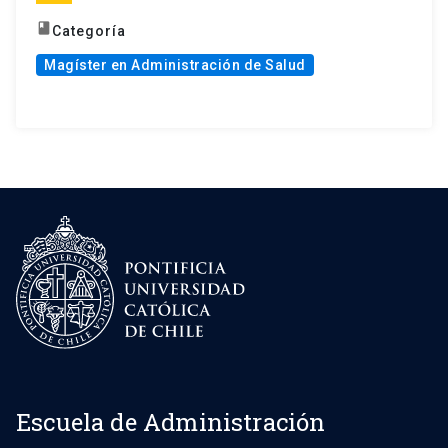
book
Categoría
Magíster en Administración de Salud
Escuela de Administración