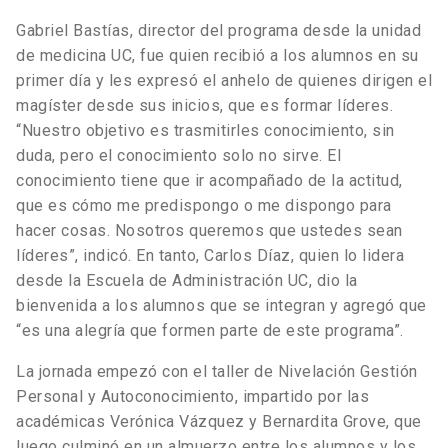
Gabriel Bastías, director del programa desde la unidad
de medicina UC, fue quien recibió a los alumnos en su
primer día y les expresó el anhelo de quienes dirigen el
magíster desde sus inicios, que es formar líderes.
“Nuestro objetivo es trasmitirles conocimiento, sin
duda, pero el conocimiento solo no sirve. El
conocimiento tiene que ir acompañado de la actitud,
que es cómo me predispongo o me dispongo para
hacer cosas. Nosotros queremos que ustedes sean
líderes”, indicó. En tanto, Carlos Díaz, quien lo lidera
desde la Escuela de Administración UC, dio la
bienvenida a los alumnos que se integran y agregó que
“es una alegría que formen parte de este programa”.
La jornada empezó con el taller de Nivelación Gestión
Personal y Autoconocimiento, impartido por las
académicas Verónica Vázquez y Bernardita Grove, que
luego culminó en un almuerzo entre los alumnos y los