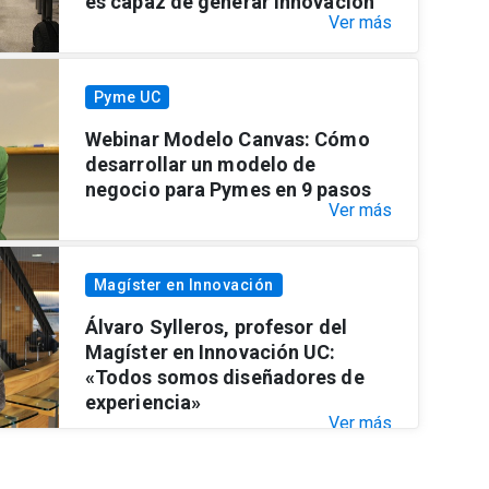
es capaz de generar innovación"
Ver más
Pyme UC
Webinar Modelo Canvas: Cómo
desarrollar un modelo de
negocio para Pymes en 9 pasos
Ver más
Magíster en Innovación
Álvaro Sylleros, profesor del
Magíster en Innovación UC:
«Todos somos diseñadores de
experiencia»
Ver más