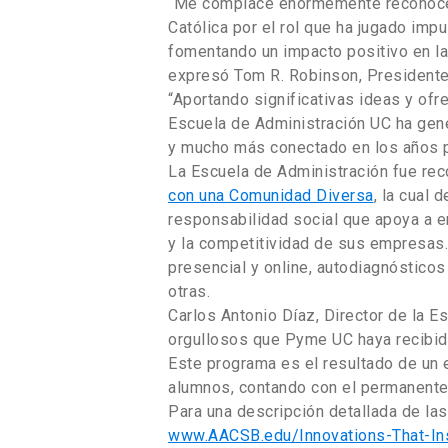
“Me complace enormemente reconocer 
Católica por el rol que ha jugado imp
fomentando un impacto positivo en la
expresó Tom R. Robinson, Presidente 
“Aportando significativas ideas y o
Escuela de Administración UC ha gen
y mucho más conectado en los años p
La Escuela de Administración fue rec
con una Comunidad Diversa
, la cual
responsabilidad social que apoya a 
y la competitividad de sus empresas.
presencial y online, autodiagnósticos
otras.
Carlos Antonio Díaz, Director de la 
orgullosos que Pyme UC haya recibido 
Este programa es el resultado de un 
alumnos, contando con el permanente
Para una descripción detallada de las
www.AACSB.edu/Innovations-That-In