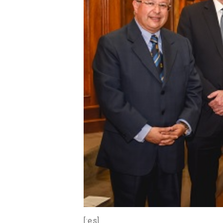
[:es]