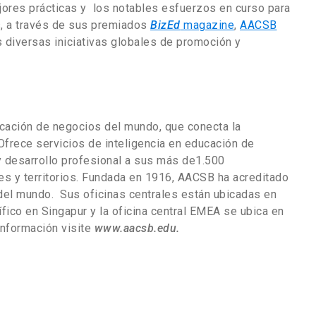
ores prácticas y los notables esfuerzos en curso para
s, a través de sus premiados
BizEd
magazine
,
AACSB
 diversas iniciativas globales de promoción y
cación de negocios del mundo, que conecta la
frece servicios de inteligencia en educación de
 desarrollo profesional a sus más de1.500
s y territorios. Fundada en 1916, AACSB ha acreditado
el mundo. Sus oficinas centrales están ubicadas en
ífico en Singapur y la oficina central EMEA se ubica en
nformación visite
www.aacsb.edu
.