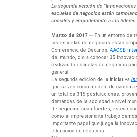
La segunda versión de “Innovaciones 
escuelas de negocios están cambiand
sociales y empoderando a los líderes
Marzo de 2017 —
En un entorno de r
las escuelas de negocios están prop
Conferencia de Decanos,
AACSB Inter
del mundo, dio a conocer 35 innovac
realizando escuelas de negocios para
general.
La segunda edición de la iniciativa
In
que sirven como modelo de cambio en
un total de 315 postulaciones, proven
demandas de la sociedad a nivel mund
de negocios sean fuertes, estén conec
como el impresionante trabajo demos
importante papel que juega la innovac
educación de negocios.