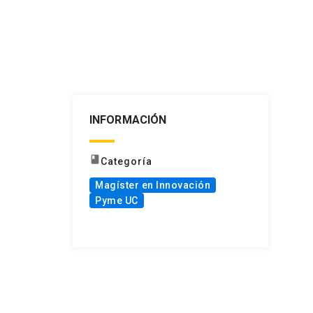
INFORMACIÓN
book
Categoría
Magíster en Innovación
Pyme UC