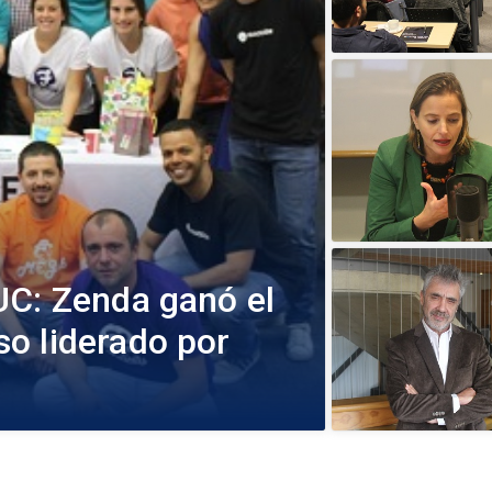
UC: Zenda ganó el
o liderado por