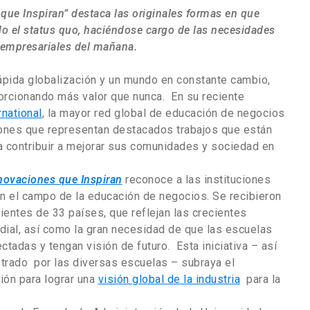
que Inspiran” destaca las originales formas en que
o el status quo, haciéndose cargo de las necesidades
 empresariales del mañana.
ápida globalización y un mundo en constante cambio,
orcionando más valor que nunca. En su reciente
national
, la mayor red global de educación de negocios
iones que representan destacados trabajos que están
 contribuir a mejorar sus comunidades y sociedad en
novaciones que Inspiran
reconoce a las instituciones
 el campo de la educación de negocios. Se recibieron
ientes de 33 países, que reflejan las crecientes
ial, así como la gran necesidad de que las escuelas
tadas y tengan visión de futuro. Esta iniciativa – así
trado por las diversas escuelas – subraya el
ión para lograr una
visión global de la industria
para la