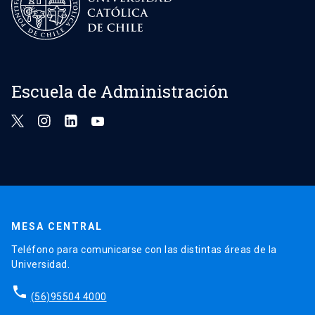
Escuela de Administración
MESA CENTRAL
Teléfono para comunicarse con las distintas áreas de la
Universidad.
phone
(56)95504 4000