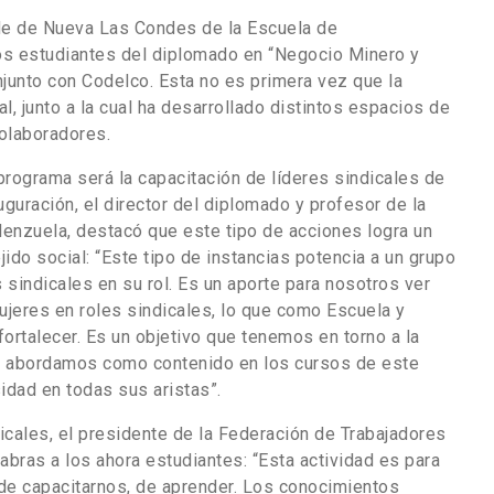
de de Nueva Las Condes de la Escuela de
os estudiantes del diplomado en “Negocio Minero y
njunto con Codelco. Esta no es primera vez que la
l, junto a la cual ha desarrollado distintos espacios de
olaboradores.
programa será la capacitación de líderes sindicales de
uguración, el director del diplomado y profesor de la
lenzuela, destacó que este tipo de acciones logra un
jido social: “Este tipo de instancias potencia a un grupo
 sindicales en su rol. Es un aporte para nosotros ver
jeres en roles sindicales, lo que como Escuela y
fortalecer. Es un objetivo que tenemos en torno a la
n abordamos como contenido en los cursos de este
idad en todas sus aristas”.
icales, el presidente de la Federación de Trabajadores
labras a los ahora estudiantes: “Esta actividad es para
de capacitarnos, de aprender. Los conocimientos