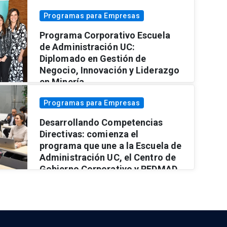
Programas para Empresas
Programa Corporativo Escuela
de Administración UC:
Diplomado en Gestión de
Negocio, Innovación y Liderazgo
en Minería.
Ver más
Programas para Empresas
Desarrollando Competencias
Directivas: comienza el
programa que une a la Escuela de
Administración UC, el Centro de
Gobierno Corporativo y REDMAD
Ver más