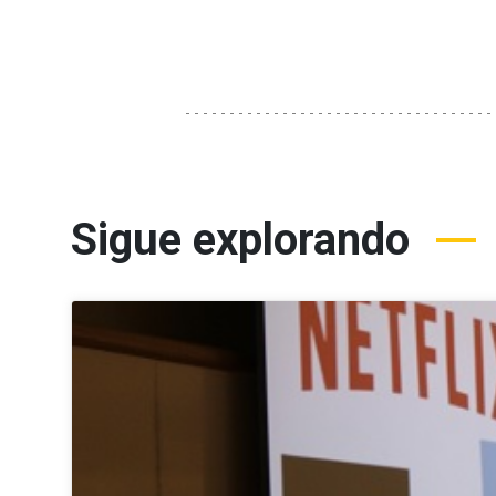
Sigue explorando