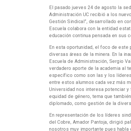
El pasado jueves 24 de agosto la se
Administración UC recibió a los nuev
Gestión Sindical”, desarrollado en co
Escuela colabora con la entidad estata
educación continua pensada en sus c
En esta oportunidad, el foco de este 
diversas áreas de la minera. En la ina
Escuela de Administración, Sergio Va
verdadero aporte de la academia al te
específico como son las y los líderes
entre estos alumnos cada vez más mu
Universidad nos interesa potenciar y 
equidad de género, tema que tambié
diplomado, como gestión de la divers
En representación de los líderes sind
del Cobre, Amador Pantoja, dirigió pa
nosotros muy importante pues habla 