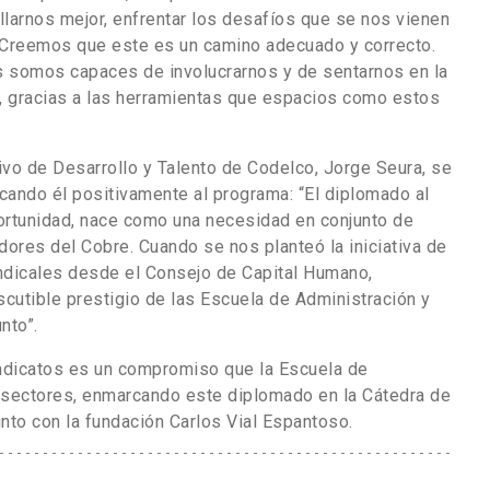
llarnos mejor, enfrentar los desafíos que se nos vienen
 Creemos que este es un camino adecuado y correcto.
 somos capaces de involucrarnos y de sentarnos en la
 gracias a las herramientas que espacios como estos
vo de Desarrollo y Talento de Codelco, Jorge Seura, se
cando él positivamente al programa: “El diplomado al
ortunidad, nace como una necesidad en conjunto de
ores del Cobre. Cuando se nos planteó la iniciativa de
sindicales desde el Consejo de Capital Humano,
iscutible prestigio de las Escuela de Administración y
nto”.
indicatos es un compromiso que la Escuela de
 sectores, enmarcando este diplomado en la Cátedra de
nto con la fundación Carlos Vial Espantoso.