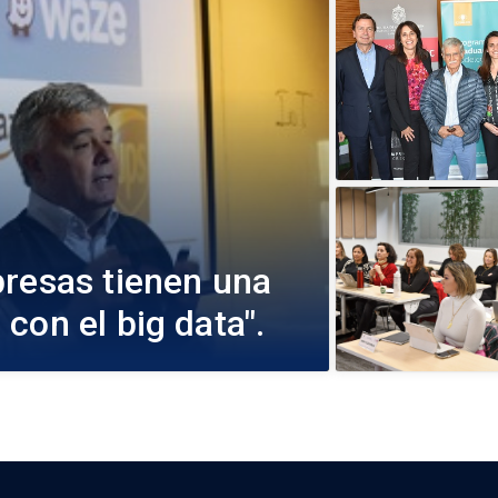
presas tienen una
con el big data".