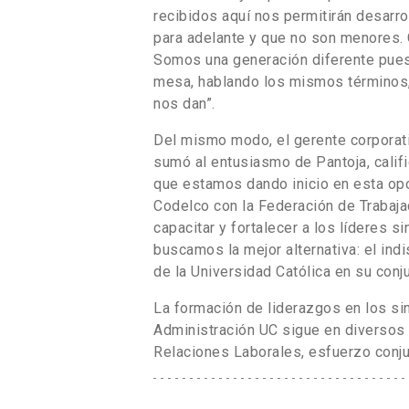
recibidos aquí nos permitirán desarro
para adelante y que no son menores.
Somos una generación diferente pues
mesa, hablando los mismos términos,
nos dan”.
Del mismo modo, el gerente corporati
sumó al entusiasmo de Pantoja, califi
que estamos dando inicio en esta op
Codelco con la Federación de Trabajad
capacitar y fortalecer a los líderes 
buscamos la mejor alternativa: el ind
de la Universidad Católica en su conju
La formación de liderazgos en los s
Administración UC sigue en diversos
Relaciones Laborales, esfuerzo conju