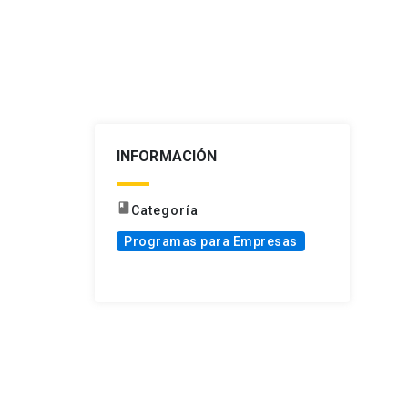
INFORMACIÓN
book
Categoría
Programas para Empresas