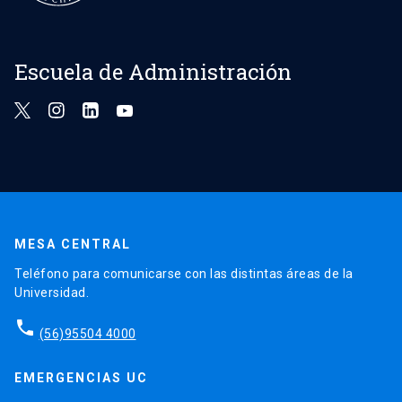
Escuela de Administración
MESA CENTRAL
Teléfono para comunicarse con las distintas áreas de la
Universidad.
phone
(56)95504 4000
EMERGENCIAS UC