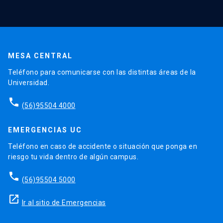
MESA CENTRAL
Teléfono para comunicarse con las distintas áreas de la
Universidad.
phone
(56)95504 4000
EMERGENCIAS UC
Teléfono en caso de accidente o situación que ponga en
riesgo tu vida dentro de algún campus.
phone
(56)95504 5000
launch
Ir al sitio de Emergencias