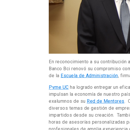
En reconocimiento a su contribución 
Banco Bci renovó su compromiso com
de la
Escuela de Administración
, fir
Pyme UC
ha logrado entregar un efi
impulsan la economía de nuestro país
exalumnos de su
Red de Mentores
. 
diversos temas de gestión de empresa
impartidos desde su creación. Tambi
horas de asesorías personalizadas pa
profesionales de amplia experiencia