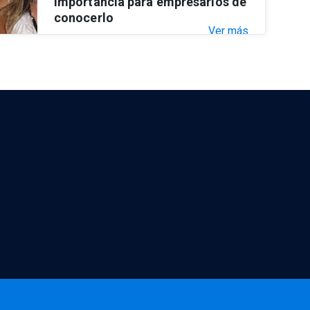
importancia para empresarios de
conocerlo
Ver más