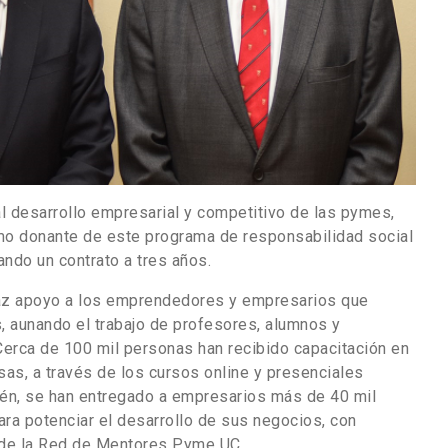
al desarrollo empresarial y competitivo de las pymes,
o donante de este programa de responsabilidad social
mando un contrato a tres años.
caz apoyo a los emprendedores y empresarios que
, aunando el trabajo de profesores, alumnos y
Cerca de 100 mil personas han recibido capacitación en
s, a través de los cursos online y presenciales
én, se han entregado a empresarios más de 40 mil
ra potenciar el desarrollo de sus negocios, con
 de la Red de Mentores Pyme UC.