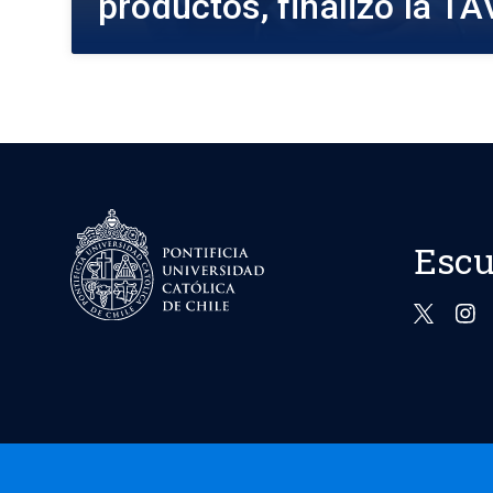
productos, finalizó la T
Escu