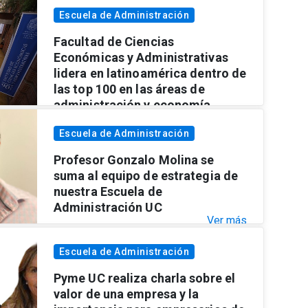
Escuela de Administración
Facultad de Ciencias
Económicas y Administrativas
lidera en latinoamérica dentro de
las top 100 en las áreas de
administración y economía
Ver más
Escuela de Administración
Profesor Gonzalo Molina se
suma al equipo de estrategia de
nuestra Escuela de
Administración UC
Ver más
Escuela de Administración
Pyme UC realiza charla sobre el
valor de una empresa y la