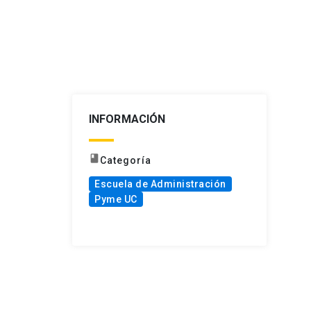
INFORMACIÓN
book
Categoría
Escuela de Administración
Pyme UC