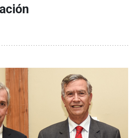
nación