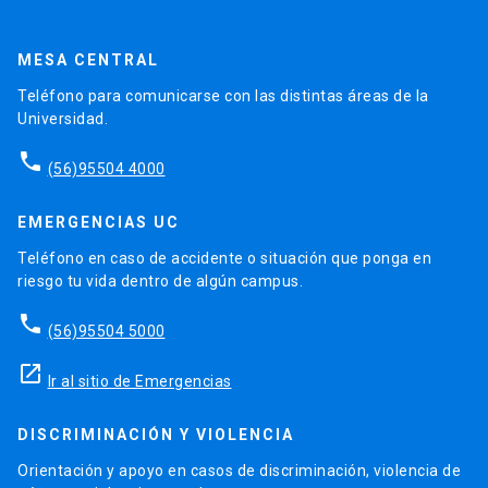
MESA CENTRAL
Teléfono para comunicarse con las distintas áreas de la
Universidad.
phone
(56)95504 4000
EMERGENCIAS UC
Teléfono en caso de accidente o situación que ponga en
riesgo tu vida dentro de algún campus.
phone
(56)95504 5000
launch
Ir al sitio de Emergencias
DISCRIMINACIÓN Y VIOLENCIA
Orientación y apoyo en casos de discriminación, violencia de