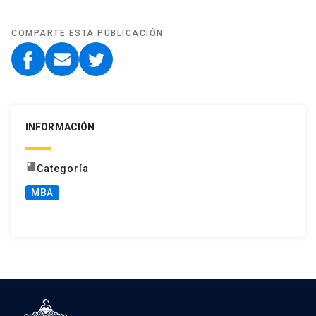
COMPARTE ESTA PUBLICACIÓN
INFORMACIÓN
book
Categoría
MBA