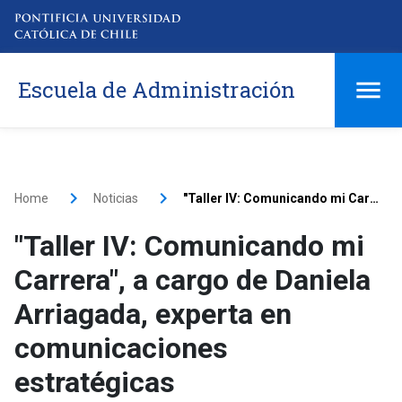
Escuela de Administración
Home
Noticias
"Taller IV: Comunicando mi Carrera", a cargo de Daniela Arriagada, experta en comunicaciones estratégicas
"Taller IV: Comunicando mi
Carrera", a cargo de Daniela
Arriagada, experta en
comunicaciones
estratégicas