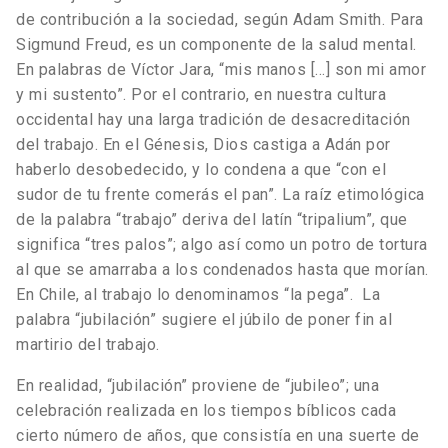
de contribución a la sociedad, según Adam Smith. Para
Sigmund Freud, es un componente de la salud mental.
En palabras de Víctor Jara, “mis manos […] son mi amor
y mi sustento”. Por el contrario, en nuestra cultura
occidental hay una larga tradición de desacreditación
del trabajo. En el Génesis, Dios castiga a Adán por
haberlo desobedecido, y lo condena a que “con el
sudor de tu frente comerás el pan”. La raíz etimológica
de la palabra “trabajo” deriva del latín “tripalium”, que
significa “tres palos”; algo así como un potro de tortura
al que se amarraba a los condenados hasta que morían.
En Chile, al trabajo lo denominamos “la pega”. La
palabra “jubilación” sugiere el júbilo de poner fin al
martirio del trabajo.
En realidad, “jubilación” proviene de “jubileo”; una
celebración realizada en los tiempos bíblicos cada
cierto número de años, que consistía en una suerte de