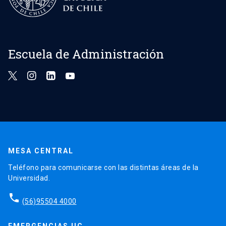
Escuela de Administración
MESA CENTRAL
Teléfono para comunicarse con las distintas áreas de la
Universidad.
phone
(56)95504 4000