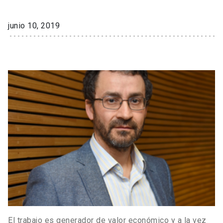
junio 10, 2019
El trabajo es generador de valor económico y a la vez