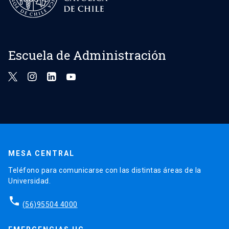
Escuela de Administración
MESA CENTRAL
Teléfono para comunicarse con las distintas áreas de la
Universidad.
phone
(56)95504 4000