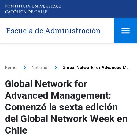
Escuela de Administración
Home
Noticias
Global Network for Advanced Management: Comenzó la sexta edición del Global Network Week en Chile
Global Network for
Advanced Management:
Comenzó la sexta edición
del Global Network Week en
Chile