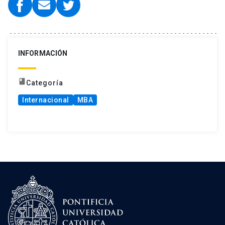
INFORMACIÓN
book
Categoría
Internacional
MBA