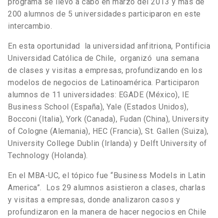
programa se llevó a cabo en marzo del 2013 y más de
200 alumnos de 5 universidades participaron en este
intercambio.
En esta oportunidad la universidad anfitriona, Pontificia
Universidad Católica de Chile, organizó una semana
de clases y visitas a empresas, profundizando en los
modelos de negocios de Latinoamérica. Participaron
alumnos de 11 universidades: EGADE (México), IE
Business School (España), Yale (Estados Unidos),
Bocconi (Italia), York (Canada), Fudan (China), University
of Cologne (Alemania), HEC (Francia), St. Gallen (Suiza),
University College Dublin (Irlanda) y Delft University of
Technology (Holanda).
En el MBA-UC, el tópico fue “Business Models in Latin
America”. Los 29 alumnos asistieron a clases, charlas
y visitas a empresas, donde analizaron casos y
profundizaron en la manera de hacer negocios en Chile