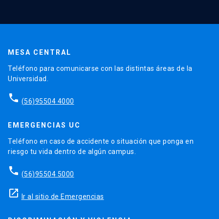
MESA CENTRAL
Teléfono para comunicarse con las distintas áreas de la
Universidad.
phone
(56)95504 4000
EMERGENCIAS UC
Teléfono en caso de accidente o situación que ponga en
riesgo tu vida dentro de algún campus.
phone
(56)95504 5000
launch
Ir al sitio de Emergencias