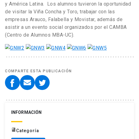
y América Latina. Los alumnos tuvieron la oportunidad
de visitar la Viña Concha y Toro, trabajar con las
empresas Arauco, Falabella y Movistar, además de
asistir a un evento social organizados por el CAMBA
(Centro de Alumnos MBA-UC).
COMPARTE ESTA PUBLICACIÓN
INFORMACIÓN
book
Categoría