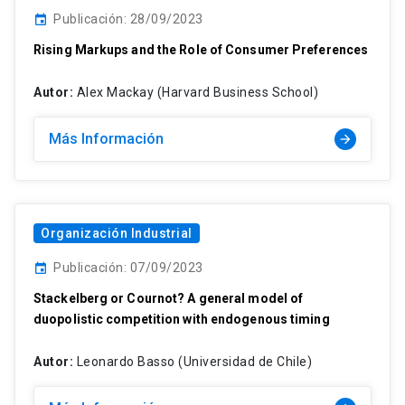
Publicación: 28/09/2023
event
Rising Markups and the Role of Consumer Preferences
Autor:
Alex Mackay (Harvard Business School)
Más Información
arrow_forward
Organización Industrial
Publicación: 07/09/2023
event
Stackelberg or Cournot? A general model of
duopolistic competition with endogenous timing
Autor:
Leonardo Basso (Universidad de Chile)