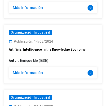
Más Información
arrow_forward
Organización Industrial
Publicación: 14/03/2024
event
Artificial Intelligence in the Knowledge Economy
Autor:
Enrique Ide (IESE)
Más Información
arrow_forward
Organización Industrial