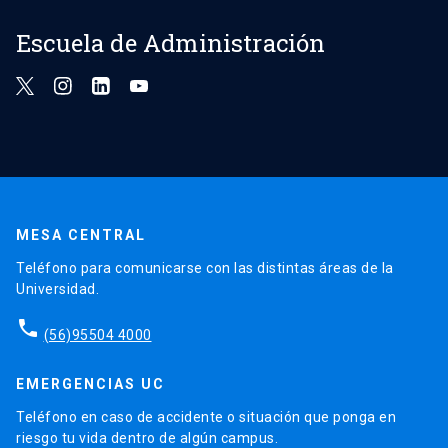
Escuela de Administración
MESA CENTRAL
Teléfono para comunicarse con las distintas áreas de la
Universidad.
phone
(56)95504 4000
EMERGENCIAS UC
Teléfono en caso de accidente o situación que ponga en
riesgo tu vida dentro de algún campus.